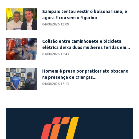
Sampaio tentou vestir o bolsonarismo, e
agora ficou sem o figurino
04/08/2026 12:09
Colisão entre caminhonete e bicicleta
elétrica deixa duas mulheres feridas em...
03/08/2026 12:43
Homem é preso por praticar ato obsceno
na presença de crianças...
04/08/2026 16:13