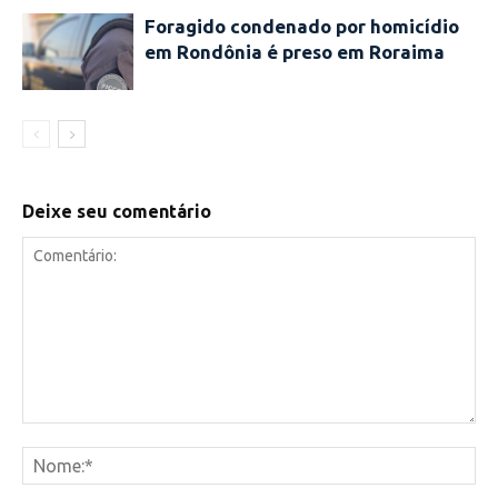
Foragido condenado por homicídio
em Rondônia é preso em Roraima
Deixe seu comentário