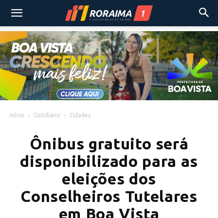
Início
Cotidiano
Cidades
Ônibus gratuito será
disponibilizado para as
eleições dos
Conselheiros Tutelares
em Boa Vista