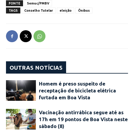
FONTE
Semuc/PMBV
TAGS
Conselho Tutelar
eleição
Ônibus
OUTRAS NOTÍCIAS
Homem é preso suspeito de
receptação de bicicleta elétrica
furtada em Boa Vista
Vacinação antirrábica segue até as
17h em 19 pontos de Boa Vista neste
sábado (8)