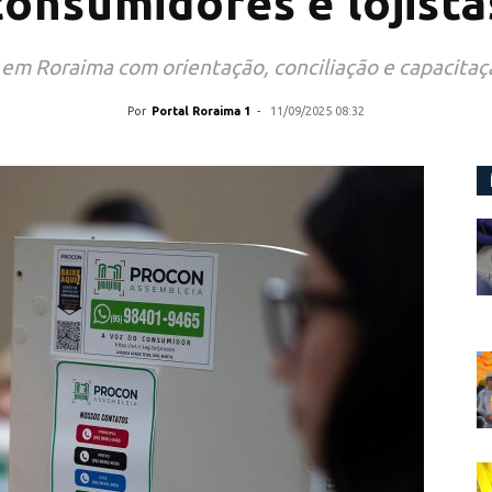
consumidores e lojista
m Roraima com orientação, conciliação e capacitação
Por
Portal Roraima 1
-
11/09/2025 08:32