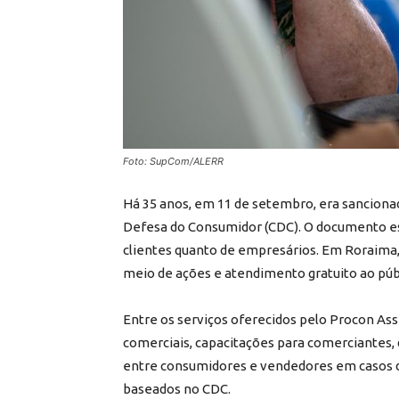
Foto: SupCom/ALERR
Há 35 anos, em 11 de setembro, era sancionada
Defesa do Consumidor (CDC). O documento es
clientes quanto de empresários. Em Roraima
meio de ações e atendimento gratuito ao púb
Entre os serviços oferecidos pelo Procon As
comerciais, capacitações para comerciantes, 
entre consumidores e vendedores em casos d
baseados no CDC.