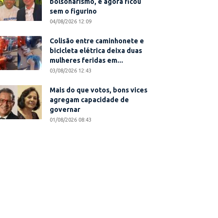
bolsonarismo, e agora ficou
sem o figurino
04/08/2026 12:09
Colisão entre caminhonete e
bicicleta elétrica deixa duas
mulheres feridas em...
03/08/2026 12:43
Mais do que votos, bons vices
agregam capacidade de
governar
01/08/2026 08:43