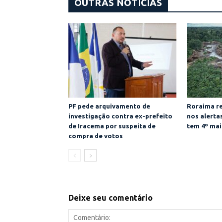
OUTRAS NOTÍCIAS
PF pede arquivamento de
Roraima re
investigação contra ex-prefeito
nos alert
de Iracema por suspeita de
tem 4º mai
compra de votos
Deixe seu comentário