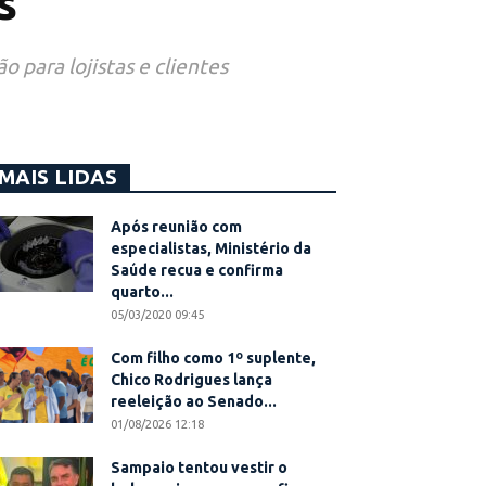
s
 para lojistas e clientes
MAIS LIDAS
Após reunião com
especialistas, Ministério da
Saúde recua e confirma
quarto...
05/03/2020 09:45
Com filho como 1º suplente,
Chico Rodrigues lança
reeleição ao Senado...
01/08/2026 12:18
Sampaio tentou vestir o