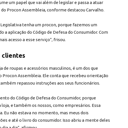
ume um papel que vai além de legislar e passa a atuar
o do Procon Assembleia, conforme destacou Carvalho.
 Legislativa tenha um procon, porque fazemos um
ndo a aplicação do Código de Defesa do Consumidor. Com
s acesso a esse serviço”, frisou.
 clientes
a de roupas e acessórios masculinos, é um dos que
do Procon Assembleia. Ele conta que recebeu orientação
 também repassou instruções aos seus funcionários.
ento do Código de Defesa do Consumidor, porque
a loja, e também os nossos, como empresários. Essa
iva. Eu não estava no momento, mas meus dois
es e até o livro do consumidor. Isso abriu a mente deles
 dia a dia”, afirmou.