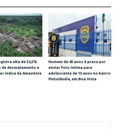
gistra alta de 32,5%
Homem de 43 anos é preso por
as de desmatamento e
enviar foto íntima para
or índice da Amazônia
adolescente de 13 anos no bairro
Pintolândia, em Boa Vista