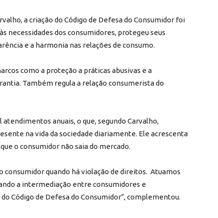
rvalho, a criação do Código de Defesa do Consumidor foi
u às necessidades dos consumidores, protegeu seus
rência e a harmonia nas relações de consumo.
rcos como a proteção a práticas abusivas e a
rantia. Também regula a relação consumerista do
l atendimentos anuais, o que, segundo Carvalho,
resente na vida da sociedade diariamente. Ele acrescenta
a que o consumidor não saia do mercado.
o consumidor quando há violação de direitos. Atuamos
cando a intermediação entre consumidores e
ão do Código de Defesa do Consumidor”, complementou.