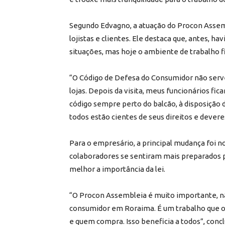
Segundo Edvagno, a atuação do Procon Assemb
lojistas e clientes. Ele destaca que, antes, 
situações, mas hoje o ambiente de trabalho f
“O Código de Defesa do Consumidor não serv
lojas. Depois da visita, meus funcionários f
código sempre perto do balcão, à disposição 
todos estão cientes de seus direitos e deveres
Para o empresário, a principal mudança foi
colaboradores se sentiram mais preparados
melhor a importância da lei.
“O Procon Assembleia é muito importante, n
consumidor em Roraima. É um trabalho que o
e quem compra. Isso beneficia a todos”, concl