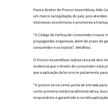
Para o diretor do Procon Assembleia, Aldo Ca
um marco na legislação do país, pois atende
interesses econômicos e promoveu a transpa
“O Código de Defesa do Consumidor trouxe ma
propagandas enganosas, além de prazo de ga
consumidor e os lojistas”, detalhou.
O Procon Assembleia realiza cerca de dois mi
evidencia que o direito do consumidor está p
que a aplicação da lei ocorre justamente par
“O procon serve como porta de entrada para 
como primeira instância administrativa, bus
empresários e garantindo a correta aplicaç