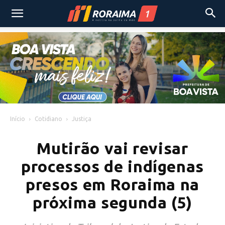
Início
Cotidiano
Justiça
Mutirão vai revisar
processos de indígenas
presos em Roraima na
próxima segunda (5)