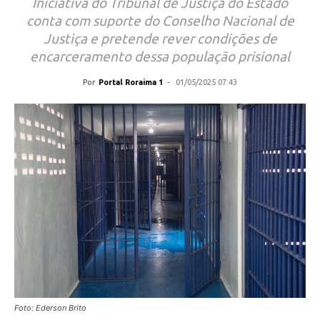
Iniciativa do Tribunal de Justiça do Estado
conta com suporte do Conselho Nacional de
Justiça e pretende rever condições de
encarceramento dessa população prisional
Por
Portal Roraima 1
-
01/05/2025 07:43
Foto: Ederson Brito