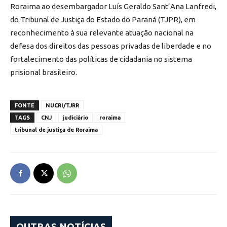
Roraima ao desembargador Luís Geraldo Sant’Ana Lanfredi,
do Tribunal de Justiça do Estado do Paraná (TJPR), em
reconhecimento à sua relevante atuação nacional na
defesa dos direitos das pessoas privadas de liberdade e no
fortalecimento das políticas de cidadania no sistema
prisional brasileiro.
FONTE
NUCRI/TJRR
TAGS
CNJ
judiciário
roraima
tribunal de justiça de Roraima
OUTRAS NOTÍCIAS