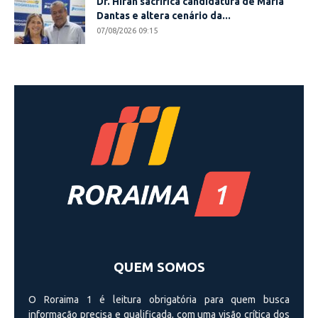
Dr. Hiran sacrifica candidatura de Maria
Dantas e altera cenário da...
07/08/2026 09:15
QUEM SOMOS
O Roraima 1 é leitura obrigatória para quem busca
informação precisa e qualificada, com uma visão crí­tica dos