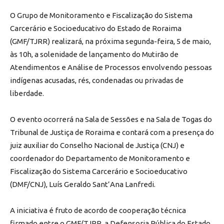
O Grupo de Monitoramento e Fiscalização do Sistema
Carcerário e Socioeducativo do Estado de Roraima
(GMF/TJRR) realizará, na próxima segunda-feira, 5 de maio,
às 10h, a solenidade de lançamento do Mutirão de
Atendimentos e Análise de Processos envolvendo pessoas
indígenas acusadas, rés, condenadas ou privadas de
liberdade.
O evento ocorrerá na Sala de Sessões e na Sala de Togas do
Tribunal de Justiça de Roraima e contará com a presença do
juiz auxiliar do Conselho Nacional de Justiça (CNJ) e
coordenador do Departamento de Monitoramento e
Fiscalização do Sistema Carcerário e Socioeducativo
(DMF/CNJ), Luís Geraldo Sant’Ana Lanfredi.
A iniciativa é fruto de acordo de cooperação técnica
firmado entre o GMF/TJRR, a Defensoria Pública do Estado