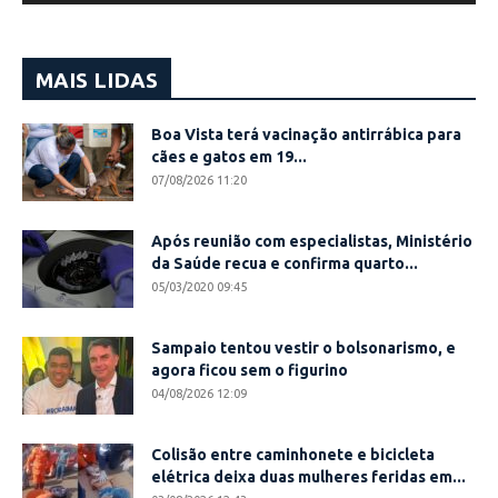
MAIS LIDAS
Boa Vista terá vacinação antirrábica para
cães e gatos em 19...
07/08/2026 11:20
Após reunião com especialistas, Ministério
da Saúde recua e confirma quarto...
05/03/2020 09:45
Sampaio tentou vestir o bolsonarismo, e
agora ficou sem o figurino
04/08/2026 12:09
Colisão entre caminhonete e bicicleta
elétrica deixa duas mulheres feridas em...