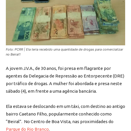
Foto: PCRR | Ela teria recebido uma quantidade de drogas para comercializar
no Beiral1
A jovem J.V.A., de 30 anos, foi presa em flagrante por
agentes da Delegacia de Repressão ao Entorpecente (DRE)
por tráfico de drogas. A mulher foi abordada e presa neste
sábado (4), em frente a uma agência bancária.
Ela estava se deslocando em um táxi, com destino ao antigo
bairro Caetano Filho, popularmente conhecido como
“Beiral”. No Centro de Boa Vista, nas proximidades do
Parque do Rio Branco
.