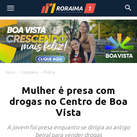
Início
Cotidiano
Polícia
Mulher é presa com
drogas no Centro de Boa
Vista
A jovem foi presa enquanto se dirigia ao antigo
beiral para vender drogas