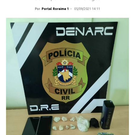
Por
Portal Roraima 1
-
05/09/2021 14:11