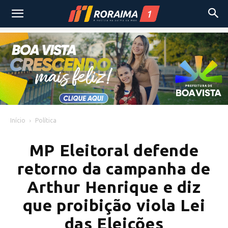
Início
Política
MP Eleitoral defende
retorno da campanha de
Arthur Henrique e diz
que proibição viola Lei
das Eleições