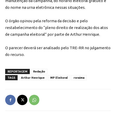
manutenção da campanha, do horário eleitoral gratuito e
do nome na urna eletrônica nessas situações.
O órgão opinou pela reforma da decisão e pelo
restabelecimento do “pleno direito de realização dos atos
de campanha eleitoral” por parte de Arthur Henrique.
O parecer deverá ser analisado pelo TRE-RR no julgamento
do recurso.
REPORTAGEM
Redação
TAGS
Arthur Henrique
MP Eleitoral
roraima