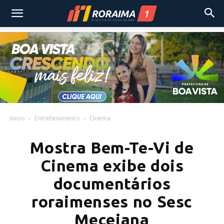
Início
Entretenimento
Cinema
Mostra Bem-Te-Vi de
Cinema exibe dois
documentários
roraimenses no Sesc
Mecejana