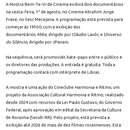
A Mostra Bem-Te-Vi de Cinema exibirá dois documentários
na sexta-feira, 1º de agosto, no Cinema Abrahim Jorge
Fraxe, no Sesc Mecejana. A programação está prevista para
começar às 19h30, com a exibição dos
documentários
Mike,
dirigido por Cláudio Lavôr, e
Universo
do Silêncio
, dirigido por JPavani.
Na sequência, será promovido bate-papo entre o público e
os diretores das produções. A entrada é gratuita. Toda a
programação contará com intérprete de Libras.
A mostra é uma ação do Cineclube Harmonia e Ritmo, um
projeto da Associação Cultural Harmonia e Ritmo, realizado
desde 2024 com recursos da Lei Paulo Gustavo, do Governo
Federal, após aprovação em edital da Secretaria da Cultura
de Roraima (Secult-RR). Pelo projeto, está prevista a
exibição até 2026 de mais de dez filmes roraimenses. Esta