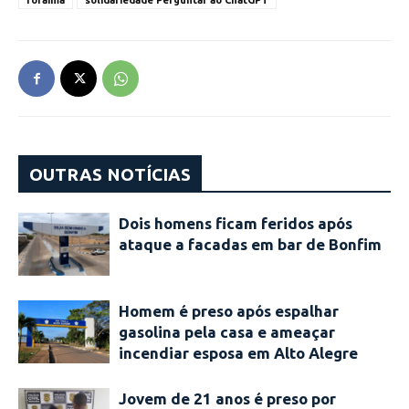
roraima
solidariedade Perguntar ao ChatGPT
OUTRAS NOTÍCIAS
Dois homens ficam feridos após
ataque a facadas em bar de Bonfim
Homem é preso após espalhar
gasolina pela casa e ameaçar
incendiar esposa em Alto Alegre
Jovem de 21 anos é preso por