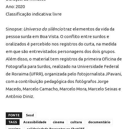
Ano: 2020
Classificação indicativa: livre
Sinopse:
Universo do silêncio
traz elementos da vida da
pessoa surda em Boa Vista. O conflito entre surdos e
oralizados é percebido nos registros do curta, na medida
em que são entrevistados personagens dos dois grupos.
Além disso, o material tem registros da primeira Oficina de
Fotografia para Surdos, realizado na Universidade Federal
de Roraima (UFRR), organizada pelo fotojornalista JPavani,
com a contribuição pedagógica dos fotógrafos Jorge
Macedo, Marcelo Camacho, Marcelo Mora, Marcelo Seixas e
Antônio Diniz.
FONTE
Sesd
TAGS
Acessibilidade
cinema
cultura
documentário