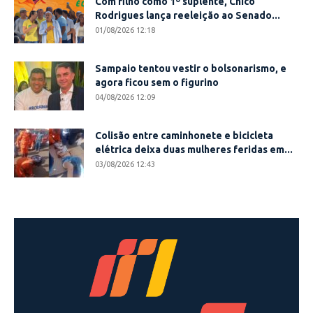
Com filho como 1º suplente, Chico
Rodrigues lança reeleição ao Senado...
01/08/2026 12:18
Sampaio tentou vestir o bolsonarismo, e
agora ficou sem o figurino
04/08/2026 12:09
Colisão entre caminhonete e bicicleta
elétrica deixa duas mulheres feridas em...
03/08/2026 12:43