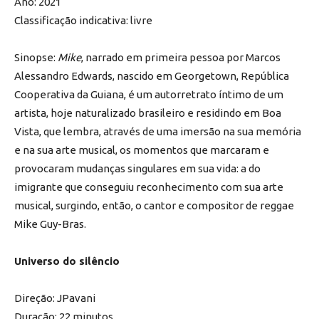
Ano: 2021
Classificação indicativa: livre
Sinopse:
Mike
, narrado em primeira pessoa por Marcos
Alessandro Edwards, nascido em Georgetown, República
Cooperativa da Guiana, é um autorretrato íntimo de um
artista, hoje naturalizado brasileiro e residindo em Boa
Vista, que lembra, através de uma imersão na sua memória
e na sua arte musical, os momentos que marcaram e
provocaram mudanças singulares em sua vida: a do
imigrante que conseguiu reconhecimento com sua arte
musical, surgindo, então, o cantor e compositor de reggae
Mike Guy-Bras.
Universo do silêncio
Direção: JPavani
Duração: 22 minutos