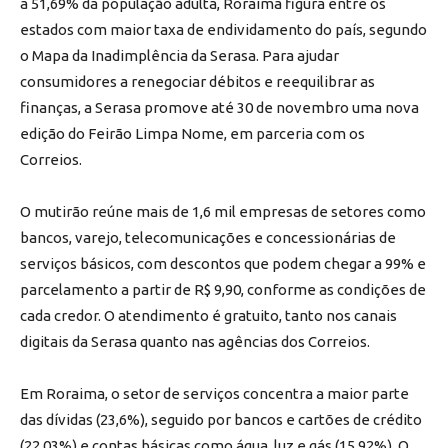
a 51,69% da população adulta, Roraima figura entre os
estados com maior taxa de endividamento do país, segundo
o Mapa da Inadimplência da Serasa. Para ajudar
consumidores a renegociar débitos e reequilibrar as
finanças, a Serasa promove até 30 de novembro uma nova
edição do Feirão Limpa Nome, em parceria com os
Correios.
O mutirão reúne mais de 1,6 mil empresas de setores como
bancos, varejo, telecomunicações e concessionárias de
serviços básicos, com descontos que podem chegar a 99% e
parcelamento a partir de R$ 9,90, conforme as condições de
cada credor. O atendimento é gratuito, tanto nos canais
digitais da Serasa quanto nas agências dos Correios.
Em Roraima, o setor de serviços concentra a maior parte
das dívidas (23,6%), seguido por bancos e cartões de crédito
(22,03%) e contas básicas como água, luz e gás (15,92%). O