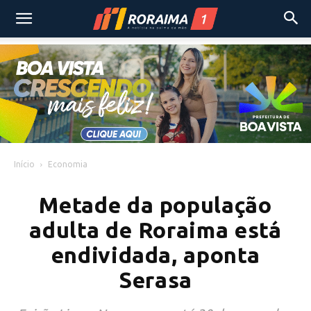
Início
Economia
Metade da população
adulta de Roraima está
endividada, aponta
Serasa