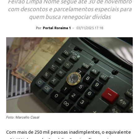
Feirão Limpa Nome segue até 30 de novembro
com descontos e parcelamentos especiais para
quem busca renegociar dívidas
Por
Portal Roraima 1
-
03/11/2025 17:18
Foto: Marcello Casal
Com mais de 250 mil pessoas inadimplentes, o equivalente