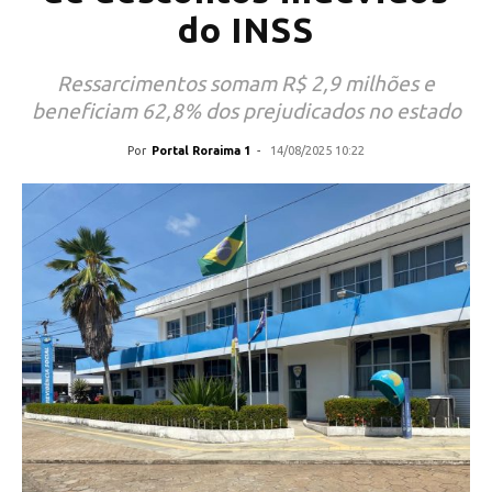
do INSS
Ressarcimentos somam R$ 2,9 milhões e
beneficiam 62,8% dos prejudicados no estado
Por
Portal Roraima 1
-
14/08/2025 10:22