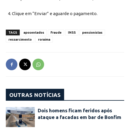
Clique em “Enviar” e aguarde o pagamento.
TAGS
aposentados
Fraude
INSS
pensionistas
ressarcimento
roraima
OUTRAS NOTÍCIAS
Dois homens ficam feridos após
ataque a facadas em bar de Bonfim