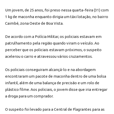
Um jovem, de 25 anos, foi preso nessa quarta-feira (31) com
1 kg de maconha enquanto dirigia um táxi lotação, no bairro
Caimbé, zona Oeste de Boa Vista.
De acordo com a Polícia Militar, os policiais estavam em
patrulhamento pela região quando viram o veículo. Ao
perceber que os policiais estavam próximos, o suspeito
acelerou o carro e atravessou vários cruzamentos.
Os policiais conseguiram alcançá-lo e na abordagem
encontraram um pacote de maconha dentro de uma bolsa
infantil, além de uma balança de precisão e um rolo de
plástico filme. Aos policiais, o jovem disse que iria entregar
a droga para um comprador.
O suspeito foi levado para a Central de Flagrantes para as