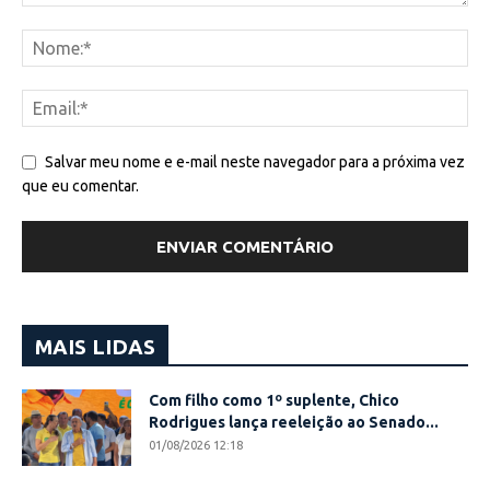
Salvar meu nome e e-mail neste navegador para a próxima vez
que eu comentar.
MAIS LIDAS
Com filho como 1º suplente, Chico
Rodrigues lança reeleição ao Senado...
01/08/2026 12:18