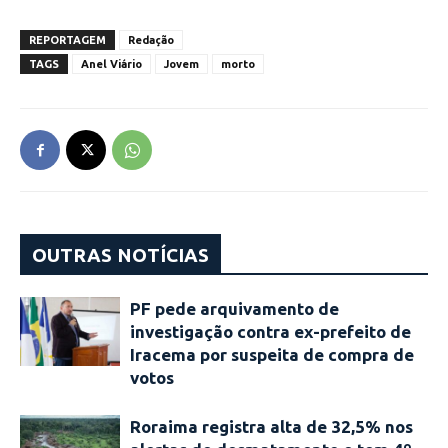
REPORTAGEM
Redação
TAGS
Anel Viário
Jovem
morto
OUTRAS NOTÍCIAS
PF pede arquivamento de
investigação contra ex-prefeito de
Iracema por suspeita de compra de
votos
Roraima registra alta de 32,5% nos