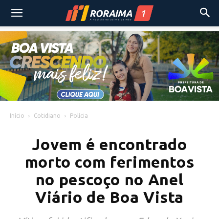
Início
Cotidiano
Polícia
Jovem é encontrado
morto com ferimentos
no pescoço no Anel
Viário de Boa Vista