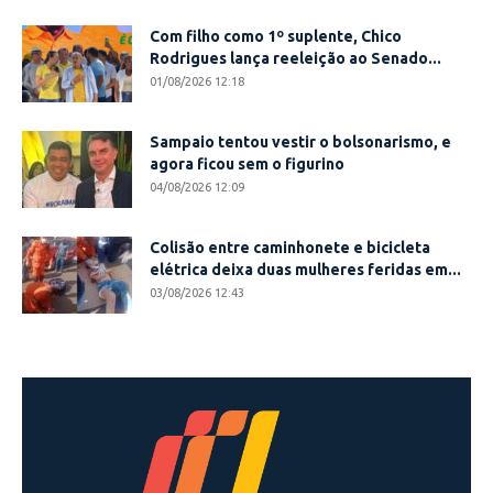
Com filho como 1º suplente, Chico
Rodrigues lança reeleição ao Senado...
01/08/2026 12:18
Sampaio tentou vestir o bolsonarismo, e
agora ficou sem o figurino
04/08/2026 12:09
Colisão entre caminhonete e bicicleta
elétrica deixa duas mulheres feridas em...
03/08/2026 12:43