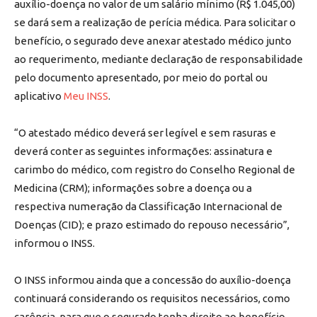
auxílio-doença no valor de um salário mínimo (R$ 1.045,00)
se dará sem a realização de perícia médica. Para solicitar o
benefício, o segurado deve anexar atestado médico junto
ao requerimento, mediante declaração de responsabilidade
pelo documento apresentado, por meio do portal ou
aplicativo
Meu INSS
.
“O atestado médico deverá ser legível e sem rasuras e
deverá conter as seguintes informações: assinatura e
carimbo do médico, com registro do Conselho Regional de
Medicina (CRM); informações sobre a doença ou a
respectiva numeração da Classificação Internacional de
Doenças (CID); e prazo estimado do repouso necessário”,
informou o INSS.
O INSS informou ainda que a concessão do auxílio-doença
continuará considerando os requisitos necessários, como
carência, para que o segurado tenha direito ao benefício.