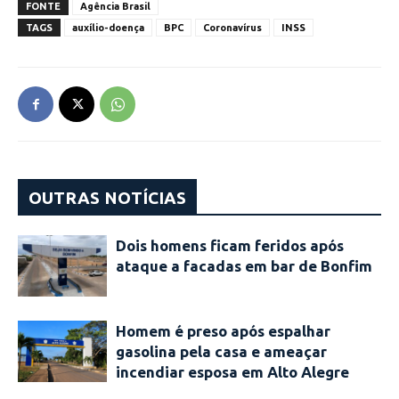
FONTE
Agência Brasil
TAGS
auxílio-doença
BPC
Coronavírus
INSS
OUTRAS NOTÍCIAS
Dois homens ficam feridos após
ataque a facadas em bar de Bonfim
Homem é preso após espalhar
gasolina pela casa e ameaçar
incendiar esposa em Alto Alegre