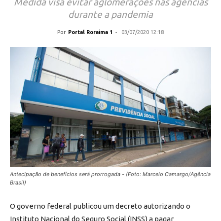
Medida visa evitar aglomerações nas agências
durante a pandemia
Por
Portal Roraima 1
-
03/07/2020 12:18
Antecipação de benefícios será prorrogada - (Foto: Marcelo Camargo/Agência
Brasil)
O governo federal publicou um decreto autorizando o
Instituto Nacional do Seguro Social (INSS) a pagar