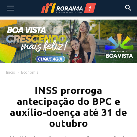
Início
Economia
INSS prorroga
antecipação do BPC e
auxílio-doença até 31 de
outubro