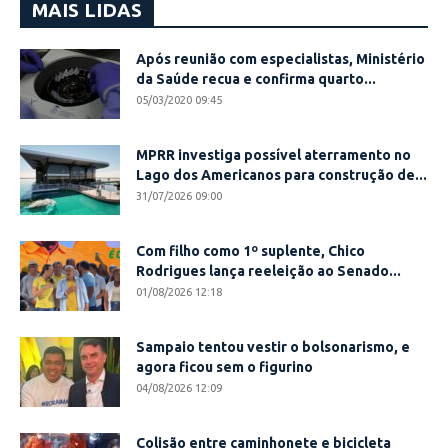
MAIS LIDAS
Após reunião com especialistas, Ministério
da Saúde recua e confirma quarto...
05/03/2020 09:45
MPRR investiga possível aterramento no
Lago dos Americanos para construção de...
31/07/2026 09:00
Com filho como 1º suplente, Chico
Rodrigues lança reeleição ao Senado...
01/08/2026 12:18
Sampaio tentou vestir o bolsonarismo, e
agora ficou sem o figurino
04/08/2026 12:09
Colisão entre caminhonete e bicicleta