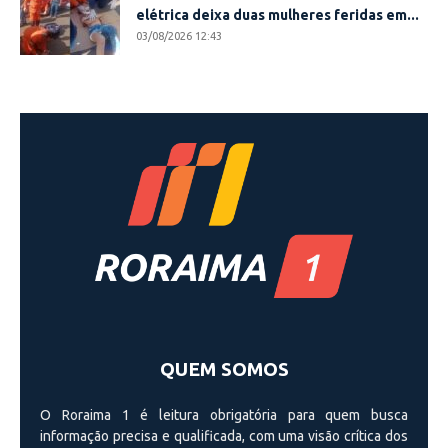
elétrica deixa duas mulheres feridas em...
03/08/2026 12:43
QUEM SOMOS
O Roraima 1 é leitura obrigatória para quem busca
informação precisa e qualificada, com uma visão crí­tica dos