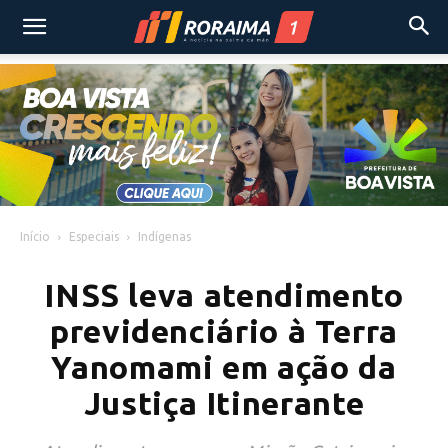
Início
Especiais
Indígenas
INSS leva atendimento
previdenciário à Terra
Yanomami em ação da
Justiça Itinerante