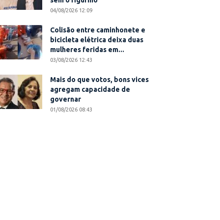
sem o figurino
04/08/2026 12:09
Colisão entre caminhonete e
bicicleta elétrica deixa duas
mulheres feridas em...
03/08/2026 12:43
Mais do que votos, bons vices
agregam capacidade de
governar
01/08/2026 08:43