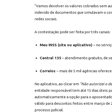
“Vamos devolver os valores cobrados sem aut
indevido de documentos que simulavam o con
redes sociais.
A contestação pode ser feita por três canais:
Meu INSS (site ou aplicativo)
– no servi
Central 135
– atendimento gratuito, de se
Correios
– mais de 5 mil agências oferec
No aplicativo, ao clicar em
“Não autorizei o d
entidade responsável tem até 15 dias úteis p
automaticamente a opção para o aposentado 
válido para descontos feitos entre março de 
processo judicial.