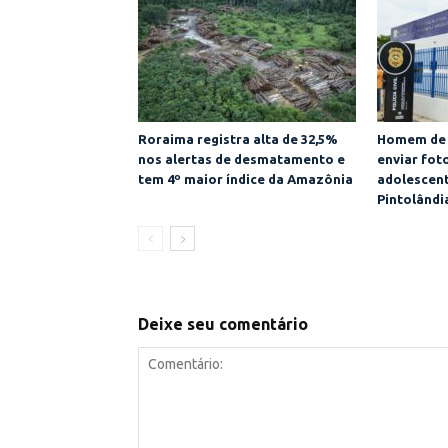
Roraima registra alta de 32,5%
Homem de 
nos alertas de desmatamento e
enviar fot
tem 4º maior índice da Amazônia
adolescent
Pintolândi
Deixe seu comentário