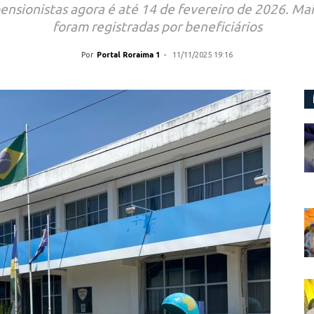
nsionistas agora é até 14 de fevereiro de 2026. Mai
foram registradas por beneficiários
Por
Portal Roraima 1
-
11/11/2025 19:16