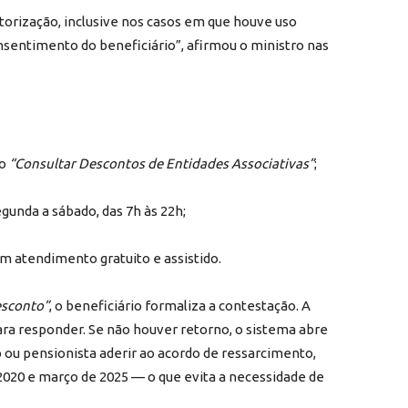
orização, inclusive nos casos em que houve uso
sentimento do beneficiário”, afirmou o ministro nas
ço
“Consultar Descontos de Entidades Associativas”
;
gunda a sábado, das 7h às 22h;
em atendimento gratuito e assistido.
esconto”
, o beneficiário formaliza a contestação. A
ara responder. Se não houver retorno, o sistema abre
ou pensionista aderir ao acordo de ressarcimento,
2020 e março de 2025 — o que evita a necessidade de