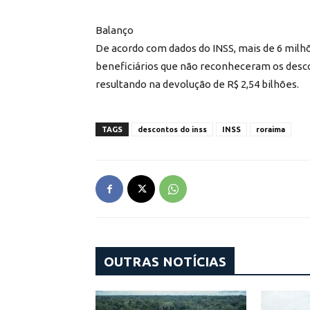
Balanço
De acordo com dados do INSS, mais de 6 milh
beneficiários que não reconheceram os desco
resultando na devolução de R$ 2,54 bilhões.
TAGS
descontos do inss
INSS
roraima
OUTRAS NOTÍCIAS