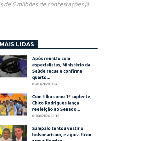
s de 6 milhões de contestações já
MAIS LIDAS
Após reunião com
especialistas, Ministério da
Saúde recua e confirma
quarto...
05/03/2020 09:45
Com filho como 1º suplente,
Chico Rodrigues lança
reeleição ao Senado...
01/08/2026 12:18
Sampaio tentou vestir o
bolsonarismo, e agora ficou