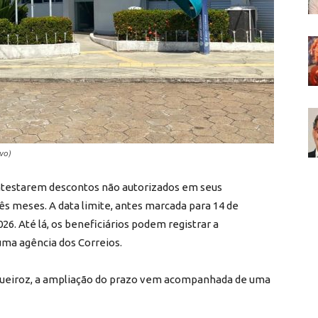
vo)
ntestarem descontos não autorizados em seus
ês meses. A data limite, antes marcada para 14 de
26. Até lá, os beneficiários podem registrar a
uma agência dos Correios.
Queiroz, a ampliação do prazo vem acompanhada de uma