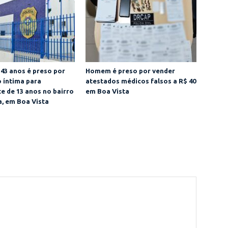
43 anos é preso por
Homem é preso por vender
o íntima para
atestados médicos falsos a R$ 40
e de 13 anos no bairro
em Boa Vista
a, em Boa Vista