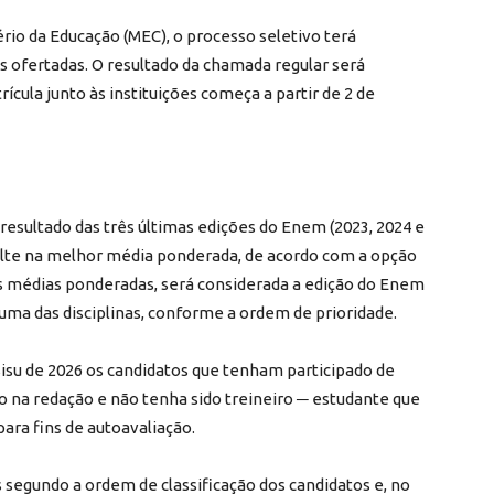
rio da Educação (MEC), o processo seletivo terá
 ofertadas. O resultado da chamada regular será
rícula junto às instituições começa a partir de 2 de
o resultado das três últimas edições do Enem (2023, 2024 e
sulte na melhor média ponderada, de acordo com a opção
as médias ponderadas, será considerada a edição do Enem
ma das disciplinas, conforme a ordem de prioridade.
isu de 2026 os candidatos que tenham participado de
o na redação e não tenha sido treineiro ─ estudante que
ara fins de autoavaliação.
 segundo a ordem de classificação dos candidatos e, no