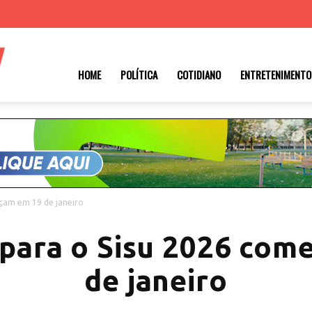
Roraima
HOME
POLÍTICA
COTIDIANO
ENTRETENIMENTO
1
eçam em 19 de janeiro
 para o Sisu 2026 co
de janeiro