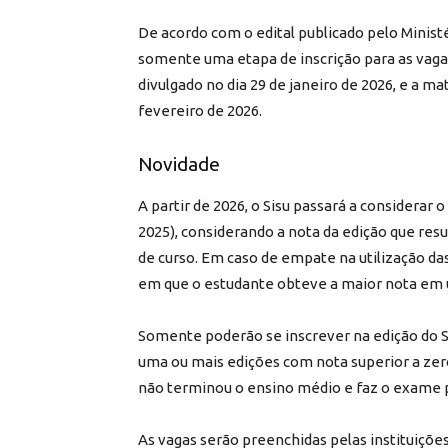
De acordo com o edital publicado pelo Ministé
somente uma etapa de inscrição para as vagas
divulgado no dia 29 de janeiro de 2026, e a mat
fevereiro de 2026.
Novidade
A partir de 2026, o Sisu passará a considerar 
2025), considerando a nota da edição que re
de curso. Em caso de empate na utilização d
em que o estudante obteve a maior nota em u
Somente poderão se inscrever na edição do S
uma ou mais edições com nota superior a zer
não terminou o ensino médio e faz o exame p
As vagas serão preenchidas pelas instituições