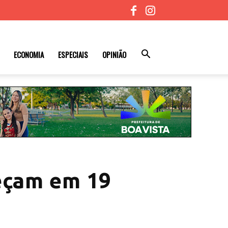
ECONOMIA
ESPECIAIS
OPINIÃO
meçam em 19