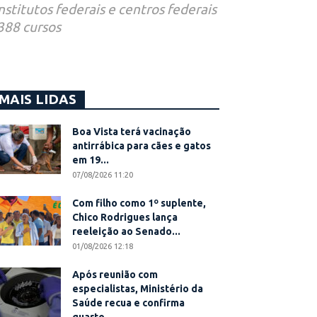
stitutos federais e centros federais
388 cursos
MAIS LIDAS
Boa Vista terá vacinação
antirrábica para cães e gatos
em 19...
07/08/2026 11:20
Com filho como 1º suplente,
Chico Rodrigues lança
reeleição ao Senado...
01/08/2026 12:18
Após reunião com
especialistas, Ministério da
Saúde recua e confirma