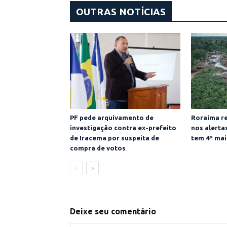
OUTRAS NOTÍCIAS
PF pede arquivamento de
Roraima re
investigação contra ex-prefeito
nos alert
de Iracema por suspeita de
tem 4º mai
compra de votos
Deixe seu comentário