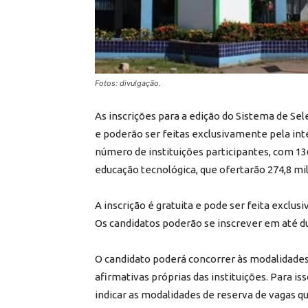
Fotos: divulgação.
As inscrições para a edição do Sistema de Sel
e poderão ser feitas exclusivamente pela inte
número de instituições participantes, com 136
educação tecnológica, que ofertarão 274,8 mil
A inscrição é gratuita e pode ser feita exclu
Os candidatos poderão se inscrever em até d
O candidato poderá concorrer às modalidades 
afirmativas próprias das instituições. Para i
indicar as modalidades de reserva de vagas q