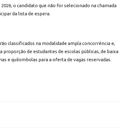
de 2026, o candidato que não for selecionado na chamada
ipar da lista de espera.
rão classificados na modalidade ampla concorrência e,
 a proporção de estudantes de escolas públicas, de baixa
enas e quilombolas para a oferta de vagas reservadas.