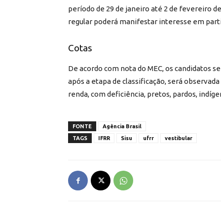
período de 29 de janeiro até 2 de fevereiro 
regular poderá manifestar interesse em partic
Cotas
De acordo com nota do MEC, os candidatos se
após a etapa de classificação, será observada
renda, com deficiência, pretos, pardos, indíg
FONTE
Agência Brasil
TAGS
IFRR
Sisu
ufrr
vestibular