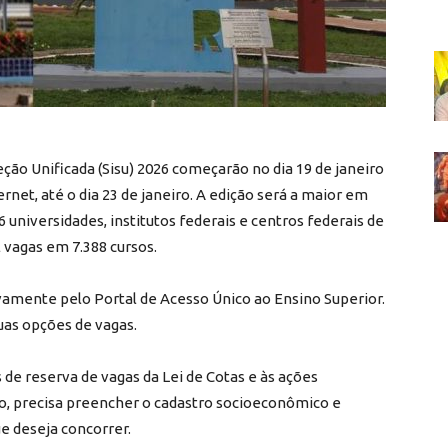
eção Unificada (Sisu) 2026 começarão no dia 19 de janeiro
rnet, até o dia 23 de janeiro. A edição será a maior em
 universidades, institutos federais e centros federais de
 vagas em 7.388 cursos.
sivamente pelo Portal de Acesso Único ao Ensino Superior.
uas opções de vagas.
de reserva de vagas da Lei de Cotas e às ações
sso, precisa preencher o cadastro socioeconômico e
ue deseja concorrer.