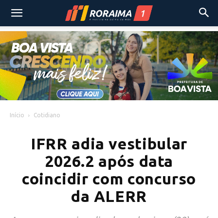
Início
Cotidiano
IFRR adia vestibular
2026.2 após data
coincidir com concurso
da ALERR