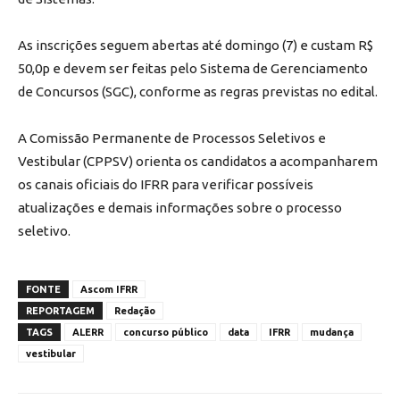
As inscrições seguem abertas até domingo (7) e custam R$
50,0p e devem ser feitas pelo Sistema de Gerenciamento
de Concursos (SGC), conforme as regras previstas no edital.
A Comissão Permanente de Processos Seletivos e
Vestibular (CPPSV) orienta os candidatos a acompanharem
os canais oficiais do IFRR para verificar possíveis
atualizações e demais informações sobre o processo
seletivo.
FONTE
Ascom IFRR
REPORTAGEM
Redação
TAGS
ALERR
concurso público
data
IFRR
mudança
vestibular