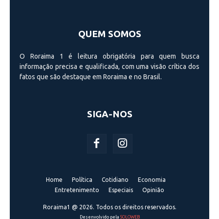
QUEM SOMOS
O Roraima 1 é leitura obrigatória para quem busca
informação precisa e qualificada, com uma visão crí­tica dos
fatos que são destaque em Roraima e no Brasil.
SIGA-NOS
Home
Política
Cotidiano
Economia
Entretenimento
Especiais
Opinião
Roraima1 @ 2026. Todos os direitos reservados.
Desenvolvido pela
SOLOWEB