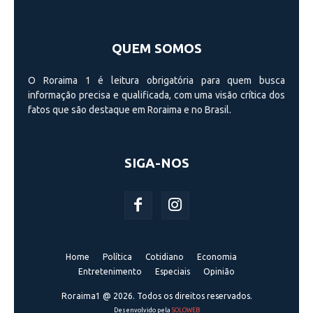
QUEM SOMOS
O Roraima 1 é leitura obrigatória para quem busca
informação precisa e qualificada, com uma visão crí­tica dos
fatos que são destaque em Roraima e no Brasil.
SIGA-NOS
Home
Política
Cotidiano
Economia
Entretenimento
Especiais
Opinião
Roraima1 @ 2026. Todos os direitos reservados.
Desenvolvido pela
SOLOWEB