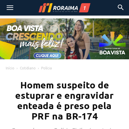
Início
Cotidiano
Polícia
Homem suspeito de
estuprar e engravidar
enteada é preso pela
PRF na BR-174