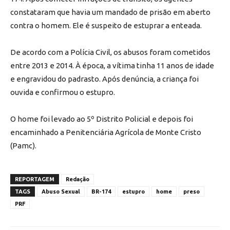
constataram que havia um mandado de prisão em aberto
contra o homem. Ele é suspeito de estuprar a enteada.
De acordo com a Polícia Civil, os abusos foram cometidos
entre 2013 e 2014. À época, a vítima tinha 11 anos de idade
e engravidou do padrasto. Após denúncia, a criança foi
ouvida e confirmou o estupro.
O home foi levado ao 5º Distrito Policial e depois foi
encaminhado a Penitenciária Agrícola de Monte Cristo
(Pamc).
REPORTAGEM
Redação
TAGS
Abuso Sexual
BR-174
estupro
home
preso
PRF