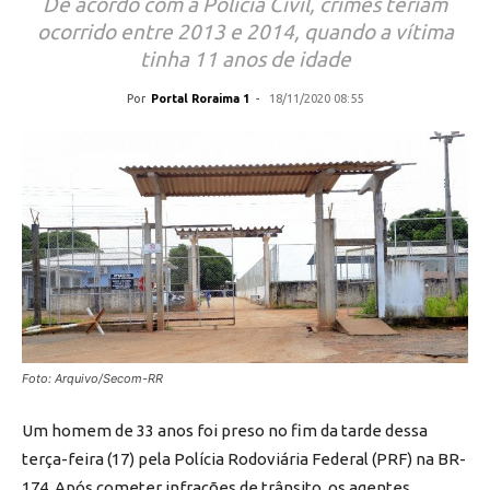
De acordo com a Polícia Civil, crimes teriam
ocorrido entre 2013 e 2014, quando a vítima
tinha 11 anos de idade
Por
Portal Roraima 1
-
18/11/2020 08:55
Foto: Arquivo/Secom-RR
Um homem de 33 anos foi preso no fim da tarde dessa
terça-feira (17) pela Polícia Rodoviária Federal (PRF) na BR-
174. Após cometer infrações de trânsito, os agentes