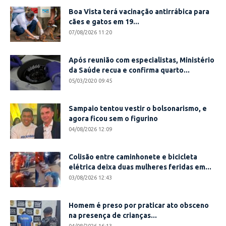
Boa Vista terá vacinação antirrábica para
cães e gatos em 19...
07/08/2026 11:20
Após reunião com especialistas, Ministério
da Saúde recua e confirma quarto...
05/03/2020 09:45
Sampaio tentou vestir o bolsonarismo, e
agora ficou sem o figurino
04/08/2026 12:09
Colisão entre caminhonete e bicicleta
elétrica deixa duas mulheres feridas em...
03/08/2026 12:43
Homem é preso por praticar ato obsceno
na presença de crianças...