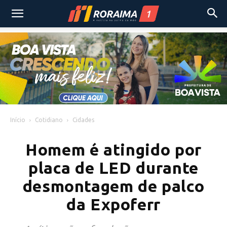
Início
Cotidiano
Cidades
Homem é atingido por
placa de LED durante
desmontagem de palco
da Expoferr