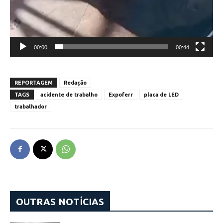
00:00
00:44
REPORTAGEM
Redação
TAGS
acidente de trabalho
Expoferr
placa de LED
trabalhador
OUTRAS NOTÍCIAS