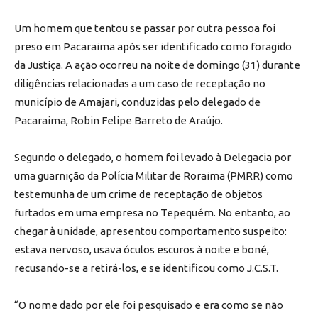
Um homem que tentou se passar por outra pessoa foi
preso em Pacaraima após ser identificado como foragido
da Justiça. A ação ocorreu na noite de domingo (31) durante
diligências relacionadas a um caso de receptação no
município de Amajari, conduzidas pelo delegado de
Pacaraima, Robin Felipe Barreto de Araújo.
Segundo o delegado, o homem foi levado à Delegacia por
uma guarnição da Polícia Militar de Roraima (PMRR) como
testemunha de um crime de receptação de objetos
furtados em uma empresa no Tepequém. No entanto, ao
chegar à unidade, apresentou comportamento suspeito:
estava nervoso, usava óculos escuros à noite e boné,
recusando-se a retirá-los, e se identificou como J.C.S.T.
“O nome dado por ele foi pesquisado e era como se não