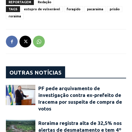
REPORTAGEM
Redação
TAGS
estupro de vulnerável
foragido
pacaraima
prisão
roraima
OUTRAS NOTÍCIAS
PF pede arquivamento de
investigação contra ex-prefeito de
Iracema por suspeita de compra de
votos
Roraima registra alta de 32,5% nos
alertas de desmatamento e tem 4º