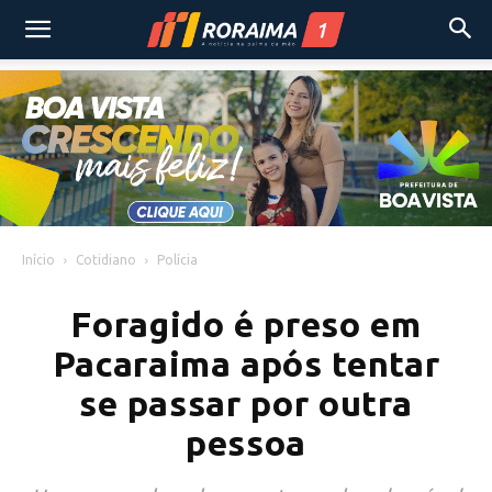
Início
Cotidiano
Polícia
Foragido é preso em
Pacaraima após tentar
se passar por outra
pessoa