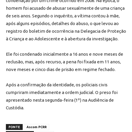
condenação por um crime ocorrido em 2006. Na época, o
homem foi acusado de abusar sexualmente de uma criança
de seis anos. Segundo o inquérito, a vítima contou à mãe,
após alguns episódios, detalhes do abuso, o que levou ao
registro do boletim de ocorrência na Delegacia de Proteção
à Criança e ao Adolescente e à abertura da investigação.
Ele foi condenado inicialmente a 16 anos e nove meses de
reclusão, mas, após recurso, a pena foi fixada em 11 anos,
nove meses e cinco dias de prisão em regime fechado.
Após a confirmação da identidade, os policiais civis
cumpriram imediatamente a ordem judicial. O preso foi
apresentado nesta segunda-feira (1º) na Audiência de
Custódia.
FONTE
Ascom PCRR