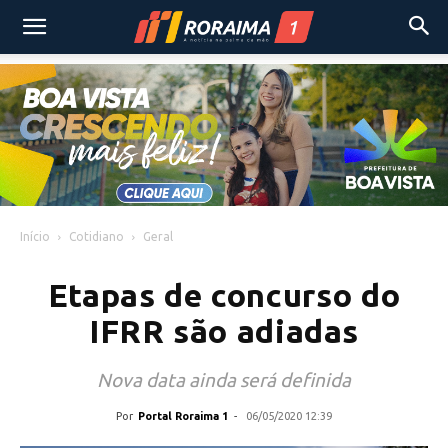
Início
Cotidiano
Geral
Etapas de concurso do
IFRR são adiadas
Nova data ainda será definida
Por
Portal Roraima 1
-
06/05/2020 12:39