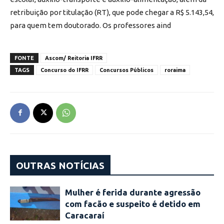
retribuição por titulação (RT), que pode chegar a R$ 5.143,54,
para quem tem doutorado. Os professores aind
FONTE
Ascom/ Reitoria IFRR
TAGS
Concurso do IFRR
Concursos Públicos
roraima
OUTRAS NOTÍCIAS
Mulher é ferida durante agressão
com facão e suspeito é detido em
Caracaraí