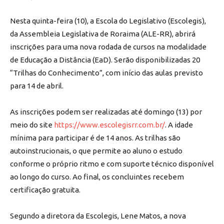
Nesta quinta-feira (10), a Escola do Legislativo (Escolegis),
da Assembleia Legislativa de Roraima (ALE-RR), abrirá
inscrições para uma nova rodada de cursos na modalidade
de Educação a Distância (EaD). Serão disponibilizadas 20
“Trilhas do Conhecimento”, com início das aulas previsto
para 14 de abril.
As inscrições podem ser realizadas até domingo (13) por
meio do site
https://www.escolegisrr.com.br/
. A idade
mínima para participar é de 14 anos. As trilhas são
autoinstrucionais, o que permite ao aluno o estudo
conforme o próprio ritmo e com suporte técnico disponível
ao longo do curso. Ao final, os concluintes recebem
certificação gratuita.
Segundo a diretora da Escolegis, Lene Matos, a nova