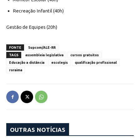
Recreação Infantil (40h)
Gestão de Equipes (20h)
FONTE
Supcom/ALE-RR
TAGS
assembleia legislativa
cursos gratuitos
Educação a distância
escolegis
qualificação profissional
roraima
OUTRAS NOTÍCIAS