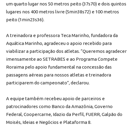
um quarto lugar nos 50 metros peito (37s70) e dois quintos
lugares nos 400 metros livre (5min38s72) e 100 metros
peito (1min23s36).
A treinadora e professora Teca Marinho, fundadora da
Aquática Marinho, agradeceu o apoio recebido para
viabilizar a participação dos atletas. “Queremos agradecer
imensamente ao SETRABES e ao Programa Compete
Roraima pelo apoio fundamental na concessão das
passagens aéreas para nossos atletas e treinadora
participarem do campeonato”, declarou.
A equipe também recebeu apoio de parceiros e
patrocinadores como Banco da Amazônia, Governo
Federal, Coopercarne, Idazio da Perfil, FUERR, Galpão do
Moisés, Ideias e Negócios e Plataforma 8.