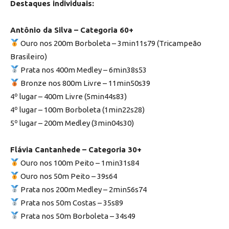
Destaques individuais:
Antônio da Silva – Categoria 60+
Ouro nos 200m Borboleta – 3min11s79 (Tricampeão
Brasileiro)
Prata nos 400m Medley – 6min38s53
Bronze nos 800m Livre – 11min50s39
4º lugar – 400m Livre (5min44s83)
4º lugar – 100m Borboleta (1min22s28)
5º lugar – 200m Medley (3min04s30)
Flávia Cantanhede – Categoria 30+
Ouro nos 100m Peito – 1min31s84
Ouro nos 50m Peito – 39s64
Prata nos 200m Medley – 2min56s74
Prata nos 50m Costas – 35s89
Prata nos 50m Borboleta – 34s49