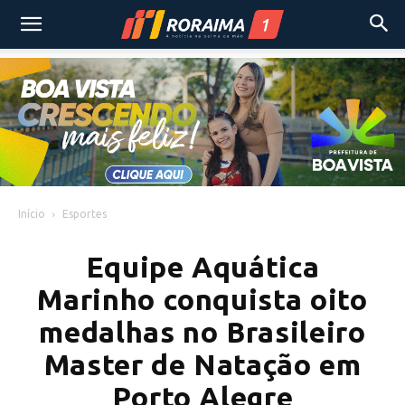
Início
Esportes
Equipe Aquática
Marinho conquista oito
medalhas no Brasileiro
Master de Natação em
Porto Alegre