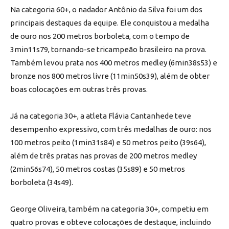
Na categoria 60+, o nadador Antônio da Silva foi um dos
principais destaques da equipe. Ele conquistou a medalha
de ouro nos 200 metros borboleta, com o tempo de
3min11s79, tornando-se tricampeão brasileiro na prova.
Também levou prata nos 400 metros medley (6min38s53) e
bronze nos 800 metros livre (11min50s39), além de obter
boas colocações em outras três provas.
Já na categoria 30+, a atleta Flávia Cantanhede teve
desempenho expressivo, com três medalhas de ouro: nos
100 metros peito (1min31s84) e 50 metros peito (39s64),
além de três pratas nas provas de 200 metros medley
(2min56s74), 50 metros costas (35s89) e 50 metros
borboleta (34s49).
George Oliveira, também na categoria 30+, competiu em
quatro provas e obteve colocações de destaque, incluindo