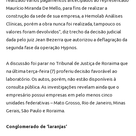
realizado vários pagamentos antecipados ao representado
Maurício Miranda De Mello, para fins de realizar a
construção da sede de sua empresa, a Hemolab Análises
Clínicas, porém a obra nunca foi realizada, tampouco os
valores foram devolvidos”, diz trecho da decisão judicial
dada pelo juiz Jean Bezerra que autorizou a deflagração da
segunda fase da operação Hypnos.
A discussão foi parar no Tribunal de Justiça de Roraima que
na última terça-feira (7) proferiu decisão favorável ao
laboratório. Os autos, porém, não estão disponíveis à
consulta pública. As investigações revelam ainda que o
empresário possui empresas em pelo menos cinco
unidades federativas – Mato Grosso, Rio de Janeiro, Minas
Gerais, São Paulo e Roraima.
Conglomerado de ‘laranjas’