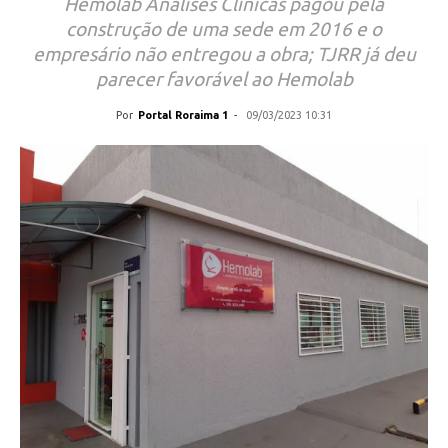
Hemolab Análises Clínicas pagou pela
construção de uma sede em 2016 e o
empresário não entregou a obra; TJRR já deu
parecer favorável ao Hemolab
Por
Portal Roraima 1
-
09/03/2023 10:31