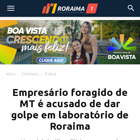
Início
Cotidiano
Polícia
Empresário foragido de
MT é acusado de dar
golpe em laboratório de
Roraima