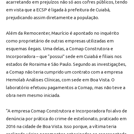
acarretando em prejuízos não só aos cofres públicos, tendo
em vista que a ECSP é ligada à prefeitura de Cuiabá,
prejudicando assim diretamente a população.
Além da Remocenter, Maurício é apontado no inquérito
como proprietário de outras empresas utilizadas em
esquemas ilegais. Uma delas, a Comap Construtora e
Incorporadora – que “possui” sede em Cuiabá e filiais nos
estados de Roraima e São Paulo. Segundo as investigações,
a Comap não teria cumprido um contrato com a empresa
Hemolab Análises Clínicas, com sede em Boa Vista. O
laboratório efetuou pagamentos a Comap, mas não teve a
obra nem mesmo iniciada.
“A empresa Comap Construtora e Incorporadora foi alvo de
denúncia por prática do crime de estelionato, praticado em
2016 na cidade de Boa Vista. Isso porque, a vítima teria