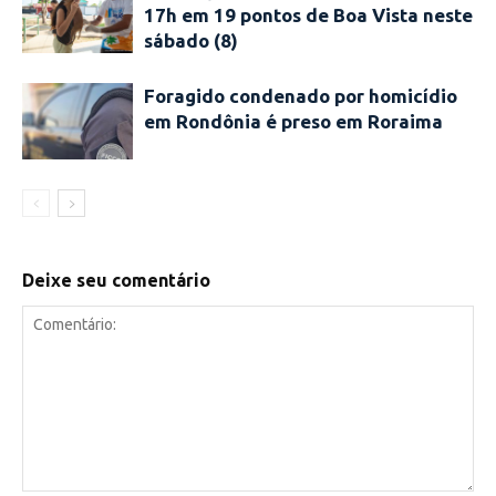
17h em 19 pontos de Boa Vista neste
sábado (8)
Foragido condenado por homicídio
em Rondônia é preso em Roraima
Deixe seu comentário