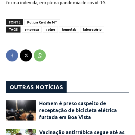
forma indevida, em plena pandemia de covid-19.
FONTE
Polícia Civil de MT
TAGS
empresa
golpe
hemolab
laboratório
OUTRAS NOTÍCIAS
Homem é preso suspeito de
receptação de bicicleta elétrica
furtada em Boa Vista
Vacinação antirrábica segue até as