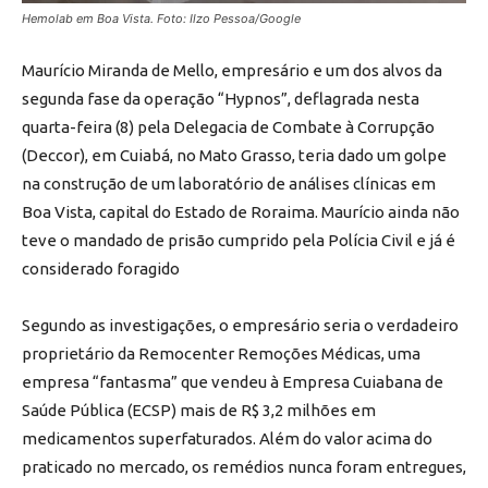
Hemolab em Boa Vista. Foto: Ilzo Pessoa/Google
Maurício Miranda de Mello, empresário e um dos alvos da
segunda fase da operação “Hypnos”, deflagrada nesta
quarta-feira (8) pela Delegacia de Combate à Corrupção
(Deccor), em Cuiabá, no Mato Grasso, teria dado um golpe
na construção de um laboratório de análises clínicas em
Boa Vista, capital do Estado de Roraima. Maurício ainda não
teve o mandado de prisão cumprido pela Polícia Civil e já é
considerado foragido
Segundo as investigações, o empresário seria o verdadeiro
proprietário da Remocenter Remoções Médicas, uma
empresa “fantasma” que vendeu à Empresa Cuiabana de
Saúde Pública (ECSP) mais de R$ 3,2 milhões em
medicamentos superfaturados. Além do valor acima do
praticado no mercado, os remédios nunca foram entregues,