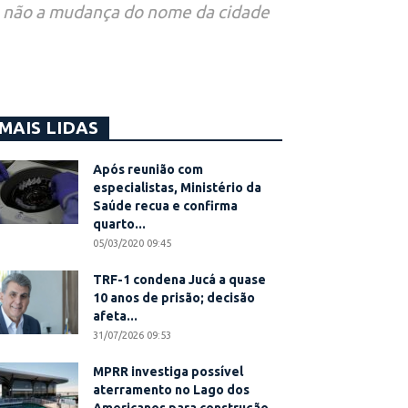
 ou não a mudança do nome da cidade
MAIS LIDAS
Após reunião com
especialistas, Ministério da
Saúde recua e confirma
quarto...
05/03/2020 09:45
TRF-1 condena Jucá a quase
10 anos de prisão; decisão
afeta...
31/07/2026 09:53
MPRR investiga possível
aterramento no Lago dos