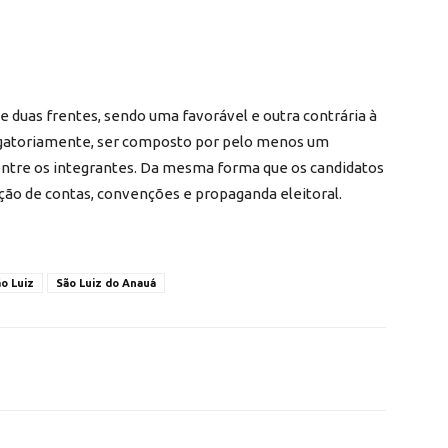
 duas frentes, sendo uma favorável e outra contrária à
rigatoriamente, ser composto por pelo menos um
s entre os integrantes. Da mesma forma que os candidatos
ção de contas, convenções e propaganda eleitoral.
o Luiz
São Luiz do Anauá