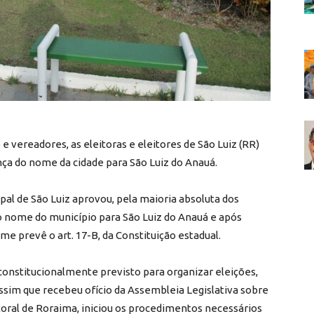
e vereadores, as eleitoras e eleitores de São Luiz (RR)
nça do nome da cidade para São Luiz do Anauá.
al de São Luiz aprovou, pela maioria absoluta dos
o nome do município para São Luiz do Anauá e após
e prevê o art. 17-B, da Constituição estadual.
constitucionalmente previsto para organizar eleições,
 Assim que recebeu ofício da Assembleia Legislativa sobre
itoral de Roraima, iniciou os procedimentos necessários