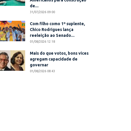
Americanos para construção
de...
31/07/2026 09:00
Com filho como 1º suplente,
Chico Rodrigues lança
reeleição ao Senado...
01/08/2026 12:18
Mais do que votos, bons vices
agregam capacidade de
governar
01/08/2026 08:43