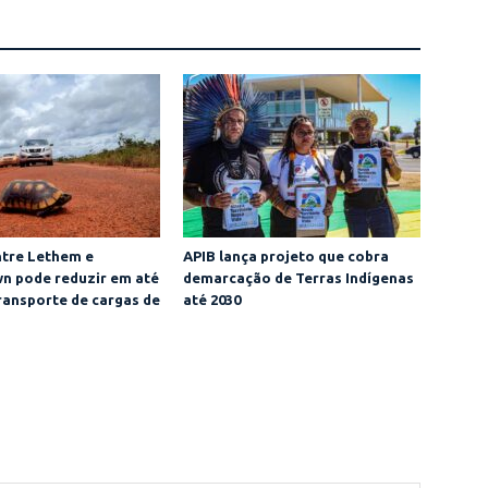
ntre Lethem e
APIB lança projeto que cobra
n pode reduzir em até
demarcação de Terras Indígenas
transporte de cargas de
até 2030