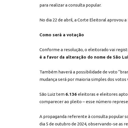
para realizar a consulta popular.
No dia 22 de abril, a Corte Eleitoral aprovou a
Como será a votação
Conforme a resolução, o eleitorado vai regist
é a favor da alteração do nome de São Lu
Também haverá a possibilidade de voto “branc
mudança será por maioria simples dos votos 
São Luiz tem
6.136
eleitoras e eleitores apto
comparecer ao pleito – esse número represent
A propaganda referente à consulta popular so
dia 5 de outubro de 2024, observando-se as r