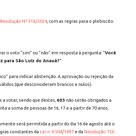
Resolução Nº 516/2024
, com as regras para o plebiscito.
rar o voto “sim” ou “não” em resposta à pergunta: “
Você
iz para São Luiz do Anauá?
”
o” para indicar abstenção. A aprovação ou rejeição da
válidos (que desconsideram brancos e nulos).
s a votar, sendo que destes,
603
não serão obrigados a
a a soma de pessoas de 16, 17 e a partir de 70 anos.
mente será permitida a partir do dia 16 de agosto até o
egras constantes da
Lei n. 9.504/1997
e da
Resolução TSE