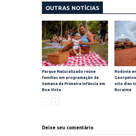
OUTRAS NOTÍCIAS
Parque Naturalizado reúne
Rodovia e
famílias em programação da
Georgetow
Semana da Primeira Infância em
oito dias 
Boa Vista
Roraima
Deixe seu comentário