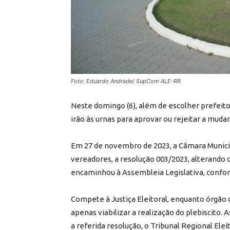
Foto: Eduardo Andrade/ SupCom ALE-RR.
Neste domingo (6), além de escolher prefeito 
irão às urnas para aprovar ou rejeitar a muda
Em 27 de novembro de 2023, a Câmara Municip
vereadores, a resolução 003/2023, alterando 
encaminhou à Assembleia Legislativa, conform
Compete à Justiça Eleitoral, enquanto órgão 
apenas viabilizar a realização do plebiscito.
a referida resolução, o Tribunal Regional Ele