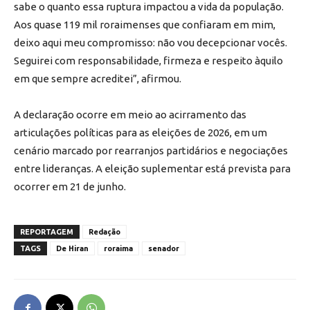
sabe o quanto essa ruptura impactou a vida da população.
Aos quase 119 mil roraimenses que confiaram em mim,
deixo aqui meu compromisso: não vou decepcionar vocês.
Seguirei com responsabilidade, firmeza e respeito àquilo
em que sempre acreditei”, afirmou.
A declaração ocorre em meio ao acirramento das
articulações políticas para as eleições de 2026, em um
cenário marcado por rearranjos partidários e negociações
entre lideranças. A eleição suplementar está prevista para
ocorrer em 21 de junho.
REPORTAGEM
Redação
TAGS
De Hiran
roraima
senador