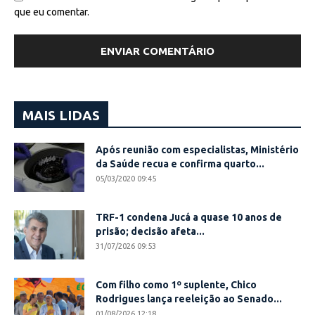
que eu comentar.
MAIS LIDAS
Após reunião com especialistas, Ministério
da Saúde recua e confirma quarto...
05/03/2020 09:45
TRF-1 condena Jucá a quase 10 anos de
prisão; decisão afeta...
31/07/2026 09:53
Com filho como 1º suplente, Chico
Rodrigues lança reeleição ao Senado...
01/08/2026 12:18