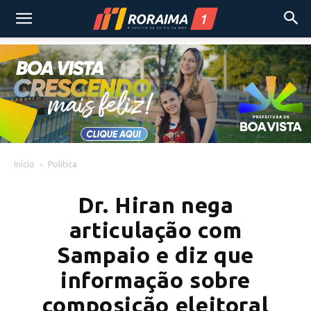
Início
Política
Dr. Hiran nega
articulação com
Sampaio e diz que
informação sobre
composição eleitoral