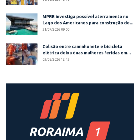
MPRR investiga possível aterramento no
Lago dos Americanos para construção de...
31/07/2026 09:00
Colisão entre caminhonete e bicicleta
elétrica deixa duas mulheres feridas em...
03/08/2026 12:43