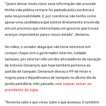
“Quero deixar muito claro: essa informação não procede.
Minha vida pública sempre foi pautada pela coerência e
pela responsabilidade. E, por coerência, não tenho como
apoiar uma candidatura que esteve diretamente envolvida
em um processo que interrompeu um governo que trouxe
avanços importantes para o nosso estado”, declarou.
No vídeo, o senador alega que não teria interesse em
compor chapa com o governador interino, Soldado
Sampaio, por este ter sido um dos articuladores da cassação
de Antonio Denarium, que hoje também pertence ao
partido de Sampaio. Denarium deixou o PP de Hiran e
migrou para o Republicanos de Sampaio no último dia da
janela partidária, mês passado,
sem sequer avisar ao
presidente da sigla.
“Roraima sabe o que viveu. Sabe o que avançou. E também