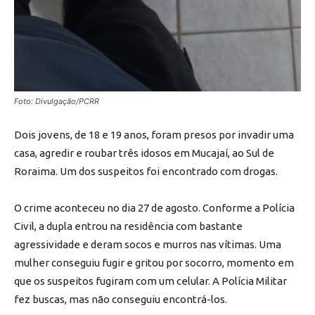
Foto: Divulgação/PCRR
Dois jovens, de 18 e 19 anos, foram presos por invadir uma
casa, agredir e roubar três idosos em Mucajaí, ao Sul de
Roraima. Um dos suspeitos foi encontrado com drogas.
O crime aconteceu no dia 27 de agosto. Conforme a Polícia
Civil, a dupla entrou na residência com bastante
agressividade e deram socos e murros nas vítimas. Uma
mulher conseguiu fugir e gritou por socorro, momento em
que os suspeitos fugiram com um celular. A Polícia Militar
fez buscas, mas não conseguiu encontrá-los.