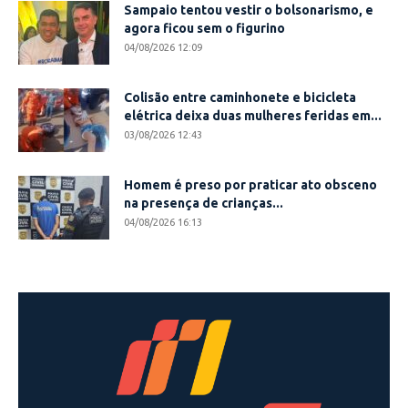
Sampaio tentou vestir o bolsonarismo, e
agora ficou sem o figurino
04/08/2026 12:09
Colisão entre caminhonete e bicicleta
elétrica deixa duas mulheres feridas em...
03/08/2026 12:43
Homem é preso por praticar ato obsceno
na presença de crianças...
04/08/2026 16:13