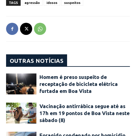
TAGS
agressão
idosos
suspeitos
OUTRAS NOTÍCIAS
Homem é preso suspeito de
receptação de bicicleta elétrica
furtada em Boa Vista
Vacinação antirrábica segue até as
17h em 19 pontos de Boa Vista neste
sábado (8)
Foragido condenado por homicídio