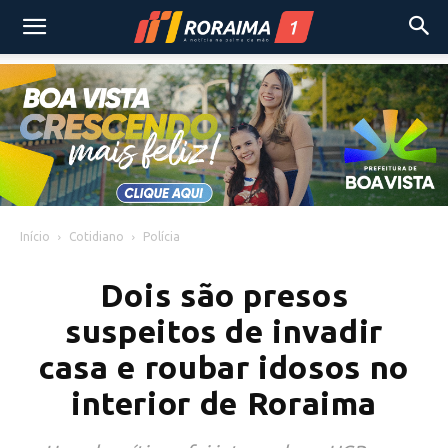
Início
Cotidiano
Polícia
Dois são presos
suspeitos de invadir
casa e roubar idosos no
interior de Roraima