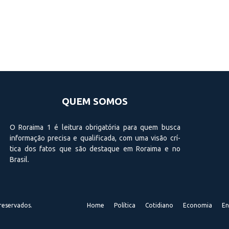
QUEM SOMOS
O Roraima 1 é leitura obrigatória para quem busca
informação precisa e qualificada, com uma visão crí­
tica dos fatos que são destaque em Roraima e no
Brasil.
reservados.
Home
Política
Cotidiano
Economia
En