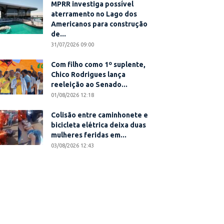
MPRR investiga possível
aterramento no Lago dos
Americanos para construção
de...
31/07/2026 09:00
Com filho como 1º suplente,
Chico Rodrigues lança
reeleição ao Senado...
01/08/2026 12:18
Colisão entre caminhonete e
bicicleta elétrica deixa duas
mulheres feridas em...
03/08/2026 12:43