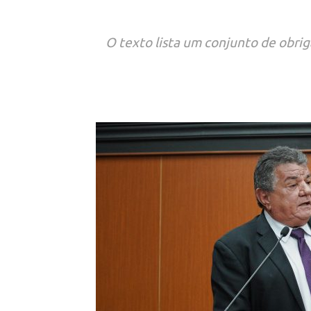
O texto lista um conjunto de obriga