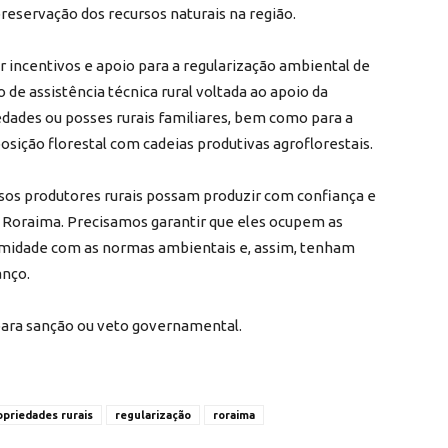
preservação dos recursos naturais na região.
r incentivos e apoio para a regularização ambiental de
 de assistência técnica rural voltada ao apoio da
dades ou posses rurais familiares, bem como para a
ição florestal com cadeias produtivas agroflorestais.
sos produtores rurais possam produzir com confiança e
 Roraima. Precisamos garantir que eles ocupem as
rmidade com as normas ambientais e, assim, tenham
anço.
para sanção ou veto governamental.
opriedades rurais
regularização
roraima