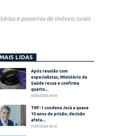
tários e posseiros de imóveis rurais
MAIS LIDAS
Após reunião com
especialistas, Ministério da
Saúde recua e confirma
quarto...
05/03/2020 09:45
TRF-1 condena Jucá a quase
10 anos de prisão; decisão
afeta...
31/07/2026 09:53