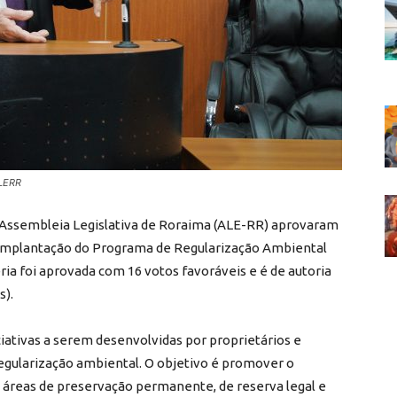
ALERR
da Assembleia Legislativa de Roraima (ALE-RR) aprovaram
da implantação do Programa de Regularização Ambiental
ria foi aprovada com 16 votos favoráveis e é de autoria
s).
ciativas a serem desenvolvidas por proprietários e
regularização ambiental. O objetivo é promover o
m áreas de preservação permanente, de reserva legal e