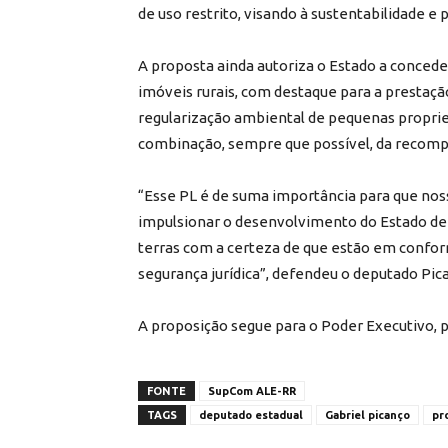
de uso restrito, visando à sustentabilidade e 
A proposta ainda autoriza o Estado a concede
imóveis rurais, com destaque para a prestação
regularização ambiental de pequenas proprie
combinação, sempre que possível, da recompos
“Esse PL é de suma importância para que nos
impulsionar o desenvolvimento do Estado de
terras com a certeza de que estão em confo
segurança jurídica”, defendeu o deputado Pic
A proposição segue para o Poder Executivo, 
FONTE
SupCom ALE-RR
TAGS
deputado estadual
Gabriel picanço
pr