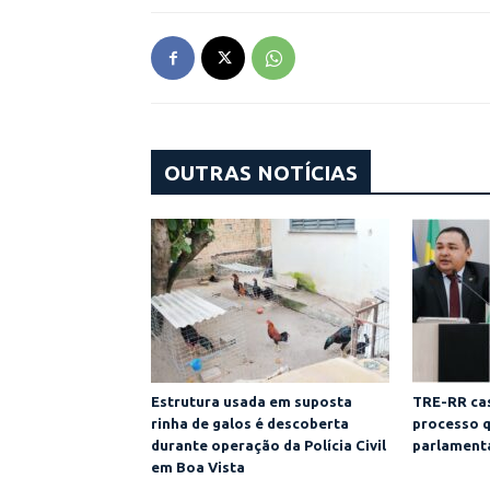
OUTRAS NOTÍCIAS
Estrutura usada em suposta
TRE-RR cas
rinha de galos é descoberta
processo q
durante operação da Polícia Civil
parlamenta
em Boa Vista