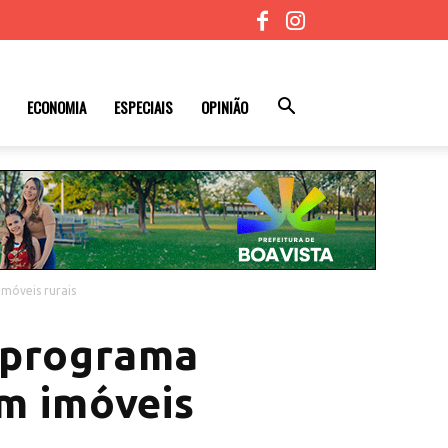
ECONOMIA
ESPECIAIS
OPINIÃO
móveis rurais
 programa
em imóveis