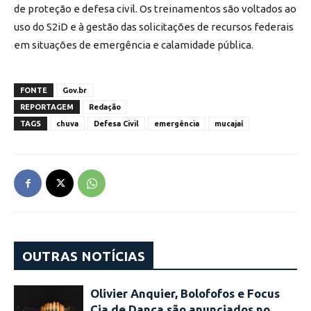
de proteção e defesa civil. Os treinamentos são voltados ao
uso do S2iD e à gestão das solicitações de recursos federais
em situações de emergência e calamidade pública.
FONTE
Gov.br
REPORTAGEM
Redação
TAGS
chuva
Defesa Civil
emergência
mucajaí
OUTRAS NOTÍCIAS
Olivier Anquier, Bolofofos e Focus
Cia de Dança são anunciados no