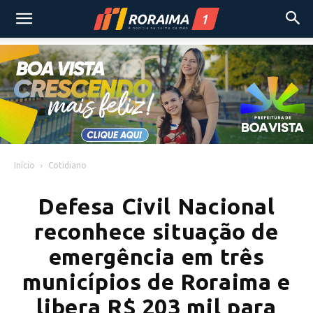
Início
Cotidiano
Defesa Civil Nacional
reconhece situação de
emergência em três
municípios de Roraima e
libera R$ 203 mil para