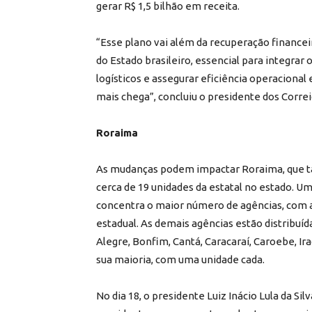
gerar R$ 1,5 bilhão em receita.
“Esse plano vai além da recuperação financei
do Estado brasileiro, essencial para integrar o
logísticos e assegurar eficiência operaciona
mais chega”, concluiu o presidente dos Correi
Roraima
As mudanças podem impactar Roraima, que ta
cerca de 19 unidades da estatal no estado. U
concentra o maior número de agências, com 
estadual. As demais agências estão distribuíd
Alegre, Bonfim, Cantá, Caracaraí, Caroebe, 
sua maioria, com uma unidade cada.
No dia 18, o presidente Luiz Inácio Lula da Si