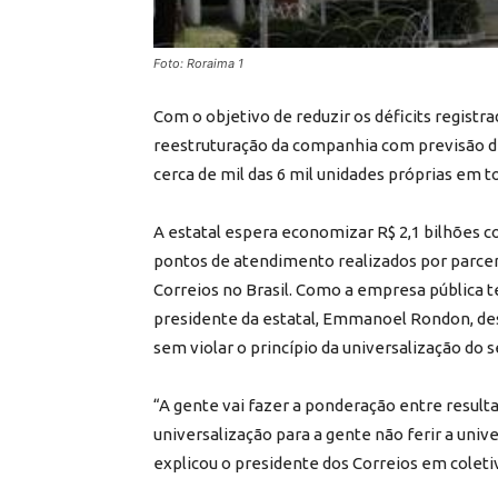
Foto: Roraima 1
Com o objetivo de reduzir os déficits registr
reestruturação da companhia com previsão de
cerca de mil das 6 mil unidades próprias em to
A estatal espera economizar R$ 2,1 bilhões 
pontos de atendimento realizados por parceri
Correios no Brasil. Como a empresa pública te
presidente da estatal, Emmanoel Rondon, de
sem violar o princípio da universalização do s
“A gente vai fazer a ponderação entre result
universalização para a gente não ferir a uni
explicou o presidente dos Correios em coletiv