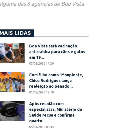
alguma das 6 agências de Boa Vista
MAIS LIDAS
Boa Vista terá vacinação
antirrábica para cães e gatos
em 19...
07/08/2026 11:20
Com filho como 1º suplente,
Chico Rodrigues lança
reeleição ao Senado...
01/08/2026 12:18
Após reunião com
especialistas, Ministério da
Saúde recua e confirma
quarto...
05/03/2020 09:45