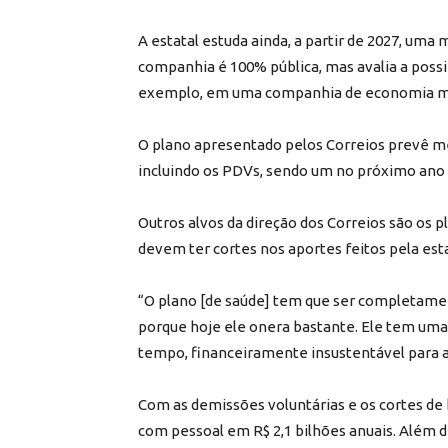
A estatal estuda ainda, a partir de 2027, uma
companhia é 100% pública, mas avalia a possib
exemplo, em uma companhia de economia mist
O plano apresentado pelos Correios prevê m
incluindo os PDVs, sendo um no próximo ano 
Outros alvos da direção dos Correios são os p
devem ter cortes nos aportes feitos pela esta
“O plano [de saúde] tem que ser completamen
porque hoje ele onera bastante. Ele tem um
tempo, financeiramente insustentável para a 
Com as demissões voluntárias e os cortes de 
com pessoal em R$ 2,1 bilhões anuais. Além 