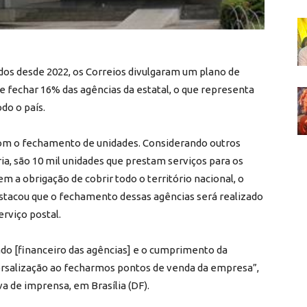
ados desde 2022, os Correios divulgaram um plano de
 fechar 16% das agências da estatal, o que representa
do o país.
com o fechamento de unidades. Considerando outros
a, são 10 mil unidades que prestam serviços para os
m a obrigação de cobrir todo o território nacional, o
stacou que o fechamento dessas agências será realizado
erviço postal.
ado [financeiro das agências] e o cumprimento da
versalização ao fecharmos pontos de venda da empresa”,
a de imprensa, em Brasília (DF).