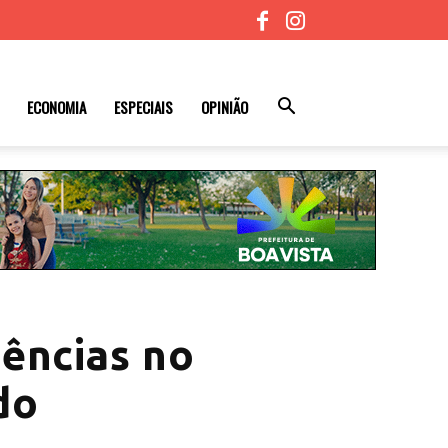
ECONOMIA
ESPECIAIS
OPINIÃO
gências no
do