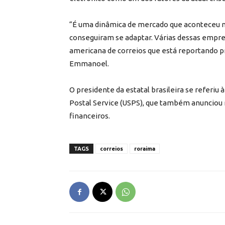
“É uma dinâmica de mercado que aconteceu n
conseguiram se adaptar. Várias dessas empr
americana de correios que está reportando p
Emmanoel.
O presidente da estatal brasileira se referiu
Postal Service (USPS), que também anunciou
financeiros.
TAGS
correios
roraima