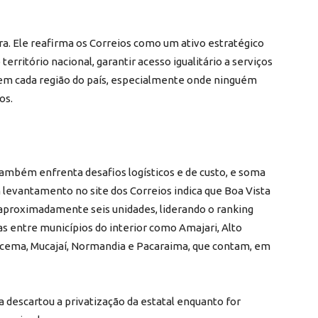
ra. Ele reafirma os Correios como um ativo estratégico
 território nacional, garantir acesso igualitário a serviços
l em cada região do país, especialmente onde ninguém
os.
mbém enfrenta desafios logísticos e de custo, e soma
m levantamento no site dos Correios indica que Boa Vista
aproximadamente seis unidades, liderando o ranking
as entre municípios do interior como Amajari, Alto
Iracema, Mucajaí, Normandia e Pacaraima, que contam, em
lva descartou a privatização da estatal enquanto for