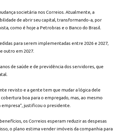
 mudança societária nos Correios. Atualmente, a
ilidade de abrir seu capital, transformando-a, por
a, como é hoje a Petrobras e o Banco do Brasil.
edidas para serem implementadas entre 2026 e 2027,
e outro em 2027.
lanos de saúde e de previdência dos servidores, que
tal.
te revisto e a gente tem que mudar a lógica dele
a cobertura boa para o empregado, mas, ao mesmo
empresa”, justificou o presidente.
benefícios, os Correios esperam reduzir as despesas
disso, o plano estima vender imóveis da companhia para