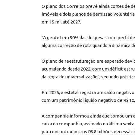
O plano dos Correios prevê ainda cortes de d
imóveis e dois planos de demissão voluntária
em 15 mil até 2027.
“A gente tem 90% das despesas com perfil de 
alguma correção de rota quando a dinâmica de
O plano de reestruturação era esperado devid
acumulando desde 2022, com um déficit estru
da regra de universalização”, segundo justifi
Em 2025, a estatal registra um saldo negativ
com um patrimônio líquido negativo de R$ 10,
A companhia informou ainda que tomou um e
caixa da companhia, assinado na última sexta-
para encontrar outros R$ 8 bilhões necessário