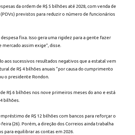
espesas da ordem de R$ 5 bilhões até 2028, com venda de
 (PDVs) previstos para reduzir o número de funcionários
despesa fixa. Isso gera uma rigidez para a gente fazer
 mercado assim exige”, disse.
o aos sucessivos resultados negativos que a estatal vem
tural de R$ 4 bilhões anuais “por causa do cumprimento
cou o presidente Rondon.
o de R$ 6 bilhões nos nove primeiros meses do ano e está
4 bilhões.
mpréstimo de R$ 12 bilhões com bancos para reforçar o
feira (26). Porém, a direção dos Correios ainda trabalha
s para equilibrar as contas em 2026.