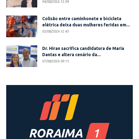
04/08/2026 12:09
Colisão entre caminhonete e bicicleta
elétrica deixa duas mulheres feridas em...
03/08/2026 12:43
Dr. Hiran sacrifica candidatura de Maria
Dantas e altera cenário da...
07/08/2026 09:15