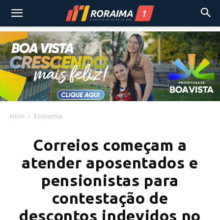
Início
Economia
Correios começam a
atender aposentados e
pensionistas para
contestação de
descontos indevidos no