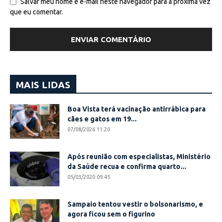
Salvar meu nome e e-mail neste navegador para a próxima vez
que eu comentar.
MAIS LIDAS
Boa Vista terá vacinação antirrábica para
cães e gatos em 19...
07/08/2026 11:20
Após reunião com especialistas, Ministério
da Saúde recua e confirma quarto...
05/03/2020 09:45
Sampaio tentou vestir o bolsonarismo, e
agora ficou sem o figurino