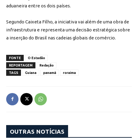
aduaneira entre os dois países.
Segundo Caixeta Filho, a iniciativa vai além de uma obra de
infraestrutura e representa uma decisão estratégica sobre
a inserção do Brasil nas cadeias globais de comércio.
FONTE
O Estadão
REPORTAGEM
Redação
TAGS
Guiana
panamá
roraima
OUTRAS NOTÍCIAS