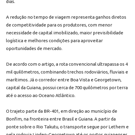
dias.
A redução no tempo de viagem representa ganhos diretos
de competitividade para os produtores, com menor
necessidade de capital imobilizado, maior previsibilidade
logística e melhores condições para aproveitar
oportunidades de mercado.
De acordo com o artigo, a rota convencional ultrapassa os 4
mil quilômetros, combinando trechos rodoviários, fluviais e
marítimos. Já o corredor entre Boa Vista e Georgetown,
capital da Guiana, possui cerca de 700 quilômetros por terra
até o acesso ao Oceano Atlântico.
O trajeto parte da BR-401, em direção ao município de
Bonfim, na fronteira entre Brasil e Guiana. A partir da
ponte sobre o Rio Takutu, o transporte segue por Lethem e
pela rodovia Linden-Georgetown até os portos guianenses.