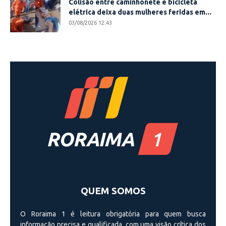
Colisão entre caminhonete e bicicleta
elétrica deixa duas mulheres feridas em...
03/08/2026 12:43
QUEM SOMOS
O Roraima 1 é leitura obrigatória para quem busca
informação precisa e qualificada, com uma visão crí­tica dos