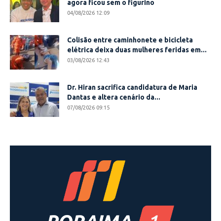
agora ficou sem o figurino
04/08/2026 12:09
Colisão entre caminhonete e bicicleta
elétrica deixa duas mulheres feridas em...
03/08/2026 12:43
Dr. Hiran sacrifica candidatura de Maria
Dantas e altera cenário da...
07/08/2026 09:15