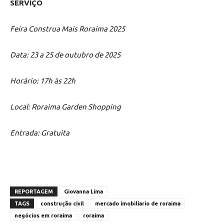
SERVIÇO
Feira Construa Mais Roraima 2025
Data: 23 a 25 de outubro de 2025
Horário: 17h às 22h
Local: Roraima Garden Shopping
Entrada: Gratuita
REPORTAGEM
Giovanna Lima
TAGS
construção civil
mercado imobiliario de roraima
negócios em roraima
roraima