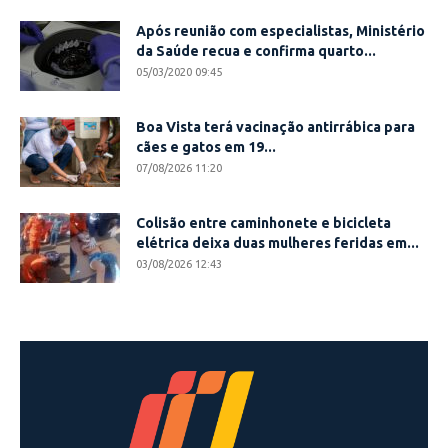
Após reunião com especialistas, Ministério
da Saúde recua e confirma quarto...
05/03/2020 09:45
Boa Vista terá vacinação antirrábica para
cães e gatos em 19...
07/08/2026 11:20
Colisão entre caminhonete e bicicleta
elétrica deixa duas mulheres feridas em...
03/08/2026 12:43