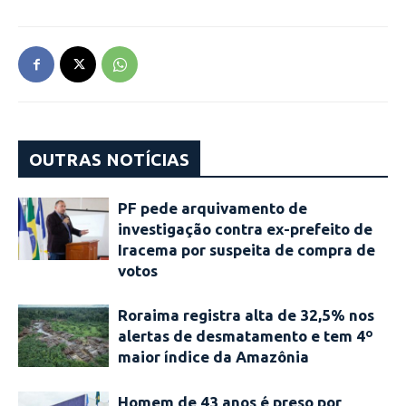
OUTRAS NOTÍCIAS
PF pede arquivamento de
investigação contra ex-prefeito de
Iracema por suspeita de compra de
votos
Roraima registra alta de 32,5% nos
alertas de desmatamento e tem 4º
maior índice da Amazônia
Homem de 43 anos é preso por