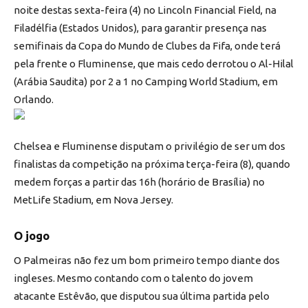
noite destas sexta-feira (4) no Lincoln Financial Field, na
Filadélfia (Estados Unidos), para garantir presença nas
semifinais da Copa do Mundo de Clubes da Fifa, onde terá
pela frente o Fluminense, que mais cedo derrotou o Al-Hilal
(Arábia Saudita) por 2 a 1 no Camping World Stadium, em
Orlando.
Chelsea e Fluminense disputam o privilégio de ser um dos
finalistas da competição na próxima terça-feira (8), quando
medem forças a partir das 16h (horário de Brasília) no
MetLife Stadium, em Nova Jersey.
O jogo
O Palmeiras não fez um bom primeiro tempo diante dos
ingleses. Mesmo contando com o talento do jovem
atacante Estêvão, que disputou sua última partida pelo