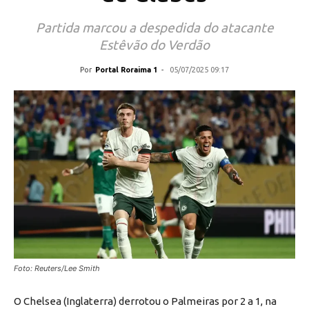
Partida marcou a despedida do atacante
Estêvão do Verdão
Por
Portal Roraima 1
-
05/07/2025 09:17
Foto: Reuters/Lee Smith
O Chelsea (Inglaterra) derrotou o Palmeiras por 2 a 1, na