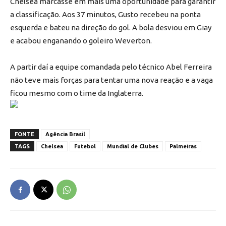
Chelsea marcasse em mais uma oportunidade para garantir
a classificação. Aos 37 minutos, Gusto recebeu na ponta
esquerda e bateu na direção do gol. A bola desviou em Giay
e acabou enganando o goleiro Weverton.
A partir daí a equipe comandada pelo técnico Abel Ferreira
não teve mais forças para tentar uma nova reação e a vaga
ficou mesmo com o time da Inglaterra.
FONTE
Agência Brasil
TAGS
Chelsea
Futebol
Mundial de Clubes
Palmeiras