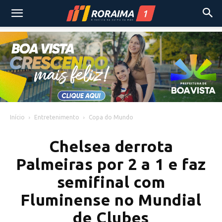
Início
Entretenimento
Copa do Mundo
Chelsea derrota
Palmeiras por 2 a 1 e faz
semifinal com
Fluminense no Mundial
de Clubes