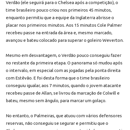
Verdão (ele seguirá para o Chelsea após a competição), o
time brasileiro pouco criou nos primeiros 45 minutos,
enquanto permitiu que a equipe da Inglaterra abrisse o
placar nos primeiros minutos. Aos 15 minutos Cole Palmer
recebeu passe na entrada da área e, mesmo marcado,
avançou e bateu colocado para superar o goleiro Weverton.
Mesmo em desvantagem, o Verdão pouco conseguiu fazer
no restante da primeira etapa. O panorama só mudou após
o intervalo, em especial com as jogadas pela ponta direita
com Estêvão. E foi desta forma que o time brasileiro
conseguiu igualar, aos 7 minutos, quando o jovem atacante
recebeu passe de Allan, se livrou da marcação de Colwill e
bateu, mesmo sem ângulo, para marcar um golaço.
No entanto, o Palmeiras, que atuou com vários defensores
reservas, não conseguiu se segurar e permitiu que o