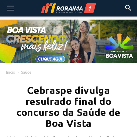
Início
Saúde
Cebraspe divulga
resulrado final do
concurso da Saúde de
Boa Vista