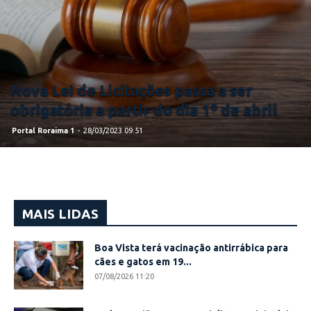
Nova Lei de Licitações passa a ser
obrigatória a partir do dia 1º de abril
Portal Roraima 1
-
28/03/2023 09:51
MAIS LIDAS
Boa Vista terá vacinação antirrábica para
cães e gatos em 19...
07/08/2026 11:20