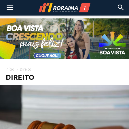
Início
Direito
DIREITO