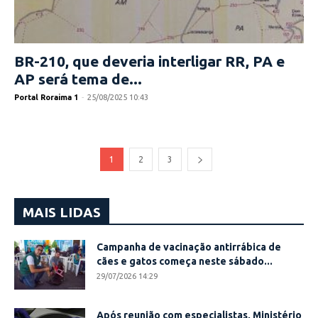
BR-210, que deveria interligar RR, PA e
AP será tema de...
Portal Roraima 1
-
25/08/2025 10:43
1
2
3
MAIS LIDAS
Campanha de vacinação antirrábica de
cães e gatos começa neste sábado...
29/07/2026 14:29
Após reunião com especialistas, Ministério