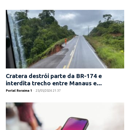
Cratera destrói parte da BR-174 e
interdita trecho entre Manaus e...
Portal Roraima 1
-
25/05/2026 21:37