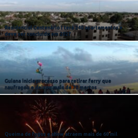
Residencial Centenário I terá 240 apartamentos e
deve ser concluído em 2027
Guiana inicia processo para retirar ferry que
naufragou e deixou mais de 70 mortos
Queima de fogos e show atraem mais de 60 mil