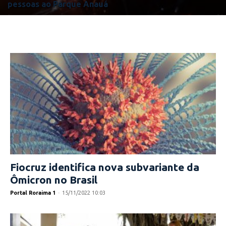
pessoas ao Parque Anauá
Fiocruz identifica nova subvariante da
Ômicron no Brasil
Portal Roraima 1
-
15/11/2022 10:03