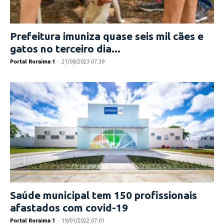
Prefeitura imuniza quase seis mil cães e
gatos no terceiro dia...
Portal Roraima 1
-
21/08/2023 07:39
Saúde municipal tem 150 profissionais
afastados com covid-19
Portal Roraima 1
-
19/01/2022 07:01