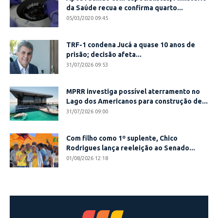
da Saúde recua e confirma quarto...
05/03/2020 09:45
TRF-1 condena Jucá a quase 10 anos de
prisão; decisão afeta...
31/07/2026 09:53
MPRR investiga possível aterramento no
Lago dos Americanos para construção de...
31/07/2026 09:00
Com filho como 1º suplente, Chico
Rodrigues lança reeleição ao Senado...
01/08/2026 12:18