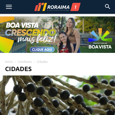
Início
Cotidiano
Cidades
CIDADES