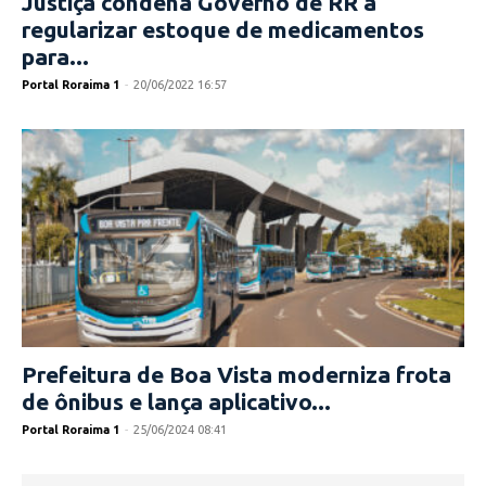
Justiça condena Governo de RR a
regularizar estoque de medicamentos
para...
Portal Roraima 1
-
20/06/2022 16:57
Prefeitura de Boa Vista moderniza frota
de ônibus e lança aplicativo...
Portal Roraima 1
-
25/06/2024 08:41