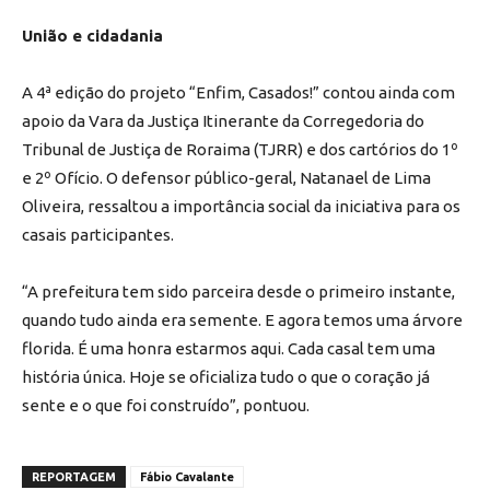
União e cidadania
A 4ª edição do projeto “Enfim, Casados!” contou ainda com
apoio da Vara da Justiça Itinerante da Corregedoria do
Tribunal de Justiça de Roraima (TJRR) e dos cartórios do 1º
e 2º Ofício. O defensor público-geral, Natanael de Lima
Oliveira, ressaltou a importância social da iniciativa para os
casais participantes.
“A prefeitura tem sido parceira desde o primeiro instante,
quando tudo ainda era semente. E agora temos uma árvore
florida. É uma honra estarmos aqui. Cada casal tem uma
história única. Hoje se oficializa tudo o que o coração já
sente e o que foi construído”, pontuou.
REPORTAGEM
Fábio Cavalante