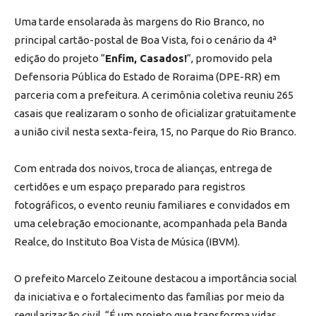
Uma tarde ensolarada às margens do Rio Branco, no
principal cartão-postal de Boa Vista, foi o cenário da 4ª
edição do projeto “
Enfim, Casados!
“, promovido pela
Defensoria Pública do Estado de Roraima (DPE-RR) em
parceria com a prefeitura. A cerimônia coletiva reuniu 265
casais que realizaram o sonho de oficializar gratuitamente
a união civil nesta sexta-feira, 15, no Parque do Rio Branco.
Com entrada dos noivos, troca de alianças, entrega de
certidões e um espaço preparado para registros
fotográficos, o evento reuniu familiares e convidados em
uma celebração emocionante, acompanhada pela Banda
Realce, do Instituto Boa Vista de Música (IBVM).
O prefeito Marcelo Zeitoune destacou a importância social
da iniciativa e o fortalecimento das famílias por meio da
regularização civil. “É um projeto que transforma vidas,