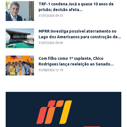
TRF-1 condena Jucá a quase 10 anos de
prisão; decisão afeta...
31/07/2026 09:53
MPRR investiga possível aterramento no
Lago dos Americanos para construção de...
31/07/2026 09:00
Com filho como 1º suplente, Chico
Rodrigues lança reeleição ao Senado...
01/08/2026 12:18