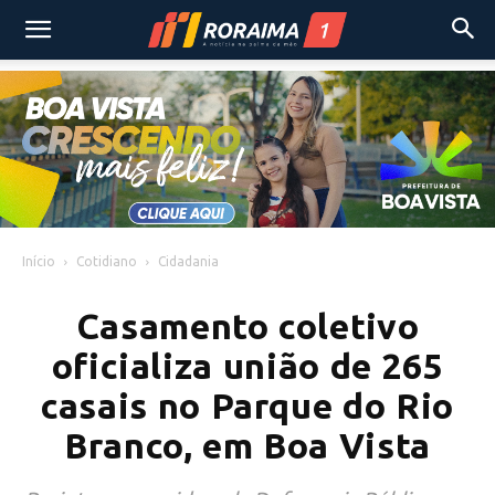
Início
Cotidiano
Cidadania
Casamento coletivo
oficializa união de 265
casais no Parque do Rio
Branco, em Boa Vista