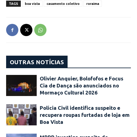
TAGS
boa vista
casamento coletivo
roraima
OUTRAS NOTÍCIAS
Olivier Anquier, Bolofofos e Focus
Cia de Dança são anunciados no
Mormaço Cultural 2026
Polícia Civil identifica suspeito e
recupera roupas furtadas de loja em
Boa Vista