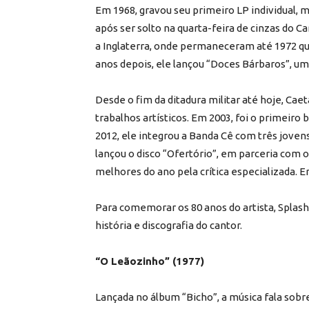
Em 1968, gravou seu primeiro LP individual, m
após ser solto na quarta-feira de cinzas do C
a Inglaterra, onde permaneceram até 1972 qu
anos depois, ele lançou “Doces Bárbaros”, um 
Desde o fim da ditadura militar até hoje, C
trabalhos artísticos. Em 2003, foi o primeiro 
2012, ele integrou a Banda Cê com três joven
lançou o disco “Ofertório”, em parceria com 
melhores do ano pela crítica especializada. 
Para comemorar os 80 anos do artista, Splash 
história e discografia do cantor.
“O Leãozinho” (1977)
Lançada no álbum “Bicho”, a música fala sob