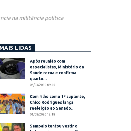
cia na militância política
MAIS LIDAS
Após reunião com
especialistas, Ministério da
Saúde recua e confirma
quarto...
05/03/2020 09:45
Com filho como 1º suplente,
Chico Rodrigues lança
reeleição ao Senado...
01/08/2026 12:18
Sampaio tentou vestir o