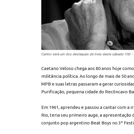
Cantor será um dos destaques de lives deste sábado (19) -
Caetano Veloso chega aos 80 anos hoje como 
militância política. Ao longo de mais de 50 an
MPB e suas letras passaram a gerar curiosida
Purificação, pequena cidade do Recôncavo Ba
Em 1961, aprendeu e passou a cantar com a ir
Rio, teria seu primeiro auge, a apresentação d
conjunto pop argentino Beat Boys no 3º Festi