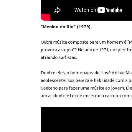
“Menino do Rio” (1979)
Outra música composta para um homem é “Meni
provoca arrepio”? No ano de 1971, um píer fo
atraindo surfistas.
Dentre eles, o homenageado, José Arthur Ma
adolescente. Sua beleza e habilidade com a p
Caetano para fazer uma música ao jovem. Ele t
um acidente e ter de encerrar a carreira como