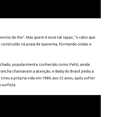
no do Rio”. Mas quem é esse tal rapaz, “o calor que
i construído na praia de Ipanema, formando ondas e
chado, popularmente conhecido como Petit, ainda
rancha chamavam a atenção, e Baby do Brasil pediu a
irou a própria vida em 1989, aos 32 anos, após sofrer
 surfista