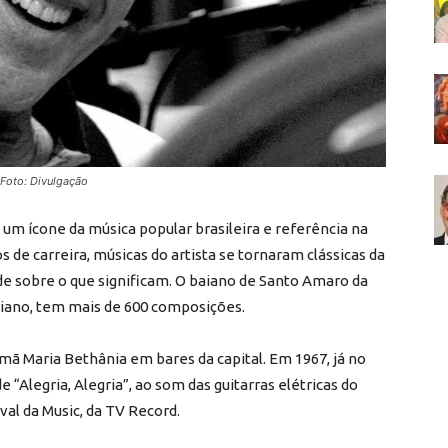
 Foto: Divulgação
um ícone da música popular brasileira e referência na
os de carreira, músicas do artista se tornaram clássicas da
de sobre o que significam. O baiano de Santo Amaro da
iano, tem mais de 600 composições.
mã Maria Bethânia em bares da capital. Em 1967, já no
e “Alegria, Alegria”, ao som das guitarras elétricas do
val da Music, da TV Record.