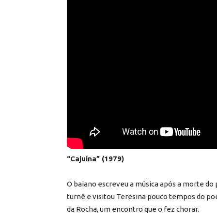
“Cajuína” (1979)
O baiano escreveu a música após a morte do 
turnê e visitou Teresina pouco tempos do poeta
da Rocha, um encontro que o fez chorar.