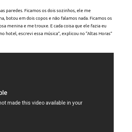
nas paredes. Ficamos os dois sozinhos, ele me
na, botou em dois copos e não falamos nada. Ficamos os
rosa menina e me trouxe. E cada coisa que ele fazia eu
no hotel, escrevi essa música”, explicou no “Altas Horas”