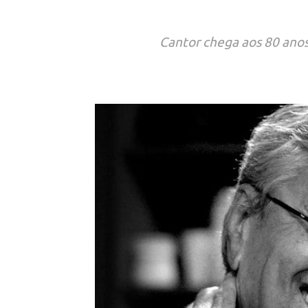
Cantor chega aos 80 anos 