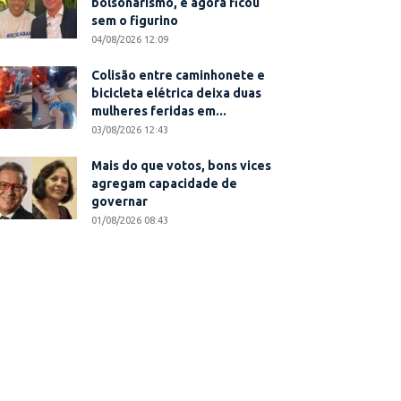
bolsonarismo, e agora ficou
sem o figurino
04/08/2026 12:09
Colisão entre caminhonete e
bicicleta elétrica deixa duas
mulheres feridas em...
03/08/2026 12:43
Mais do que votos, bons vices
agregam capacidade de
governar
01/08/2026 08:43