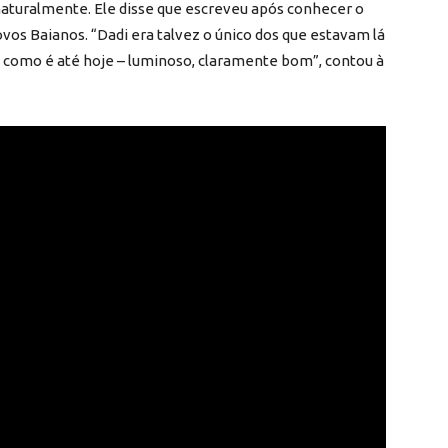
 naturalmente. Ele disse que escreveu após conhecer o
os Baianos. “Dadi era talvez o único dos que estavam lá
 – como é até hoje – luminoso, claramente bom”, contou à