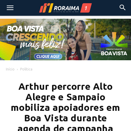
Início
Política
Arthur percorre Alto
Alegre e Sampaio
mobiliza apoiadores em
Boa Vista durante
agenda de campanha