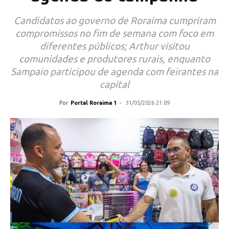
Candidatos ao governo de Roraima cumpriram
compromissos no fim de semana com foco em
diferentes públicos; Arthur visitou
comunidades e produtores rurais, enquanto
Sampaio participou de agenda com feirantes na
capital
Por
Portal Roraima 1
-
31/05/2026 21:09