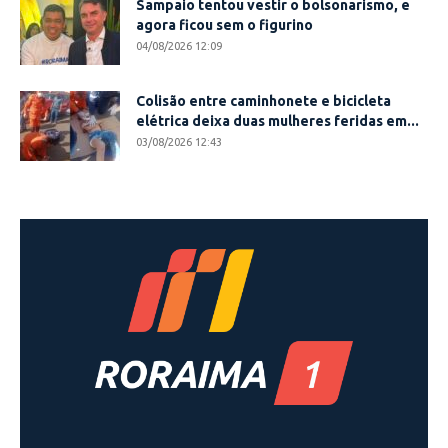
Sampaio tentou vestir o bolsonarismo, e
agora ficou sem o figurino
04/08/2026 12:09
Colisão entre caminhonete e bicicleta
elétrica deixa duas mulheres feridas em...
03/08/2026 12:43