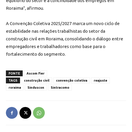
equilíbrio do setor e a continuidade dos empregos em
Roraima”, afirmou.
A Convenção Coletiva 2025/2027 marca um novo ciclo de
estabilidade nas relações trabalhistas do setor da
construção civil em Roraima, consolidando o diálogo entre
empregadores e trabalhadores como base para o
fortalecimento do segmento.
FONTE
Ascom Fier
TAGS
construção civil
convenção coletiva
reajuste
roraima
Sinduscon
Sintracomo