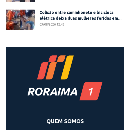
Colisão entre caminhonete e bicicleta
elétrica deixa duas mulheres feridas em...
03/08/2026 12:43
QUEM SOMOS