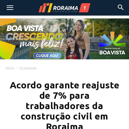
Início
Economia
Acordo garante reajuste
de 7% para
trabalhadores da
construção civil em
Roraima