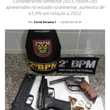
Considerando somente 2023, foram 285
apreensões no estado roraimense, aumento de
61,9% em relação a 2022.
Por
Portal Roraima 1
-
20/06/2024 09:44