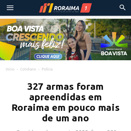
Início
Cotidiano
Polícia
327 armas foram
apreendidas em
Roraima em pouco mais
de um ano