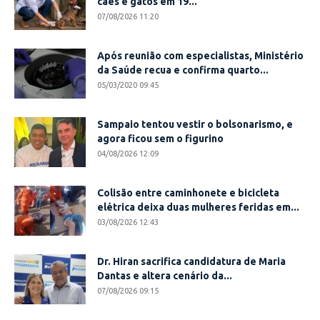
cães e gatos em 19...
07/08/2026 11:20
Após reunião com especialistas, Ministério
da Saúde recua e confirma quarto...
05/03/2020 09:45
Sampaio tentou vestir o bolsonarismo, e
agora ficou sem o figurino
04/08/2026 12:09
Colisão entre caminhonete e bicicleta
elétrica deixa duas mulheres feridas em...
03/08/2026 12:43
Dr. Hiran sacrifica candidatura de Maria
Dantas e altera cenário da...
07/08/2026 09:15