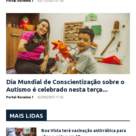
Portal Roraima 1
-
03/11/2025 07:36
Dia Mundial de Conscientização sobre o
Autismo é celebrado nesta terça...
Portal Roraima 1
-
02/04/2024 11:42
MAIS LIDAS
Boa Vista terá vacinação antirrábica para