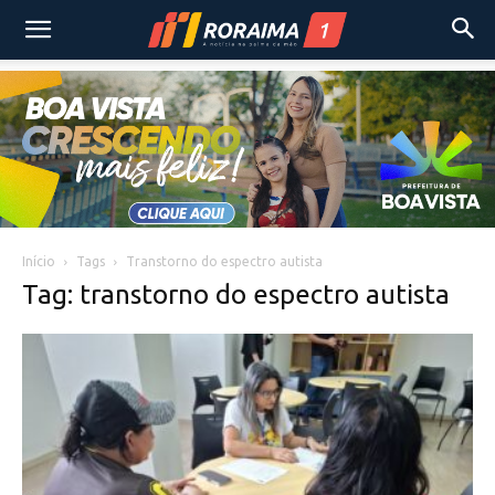
Início
Tags
Transtorno do espectro autista
Tag: transtorno do espectro autista