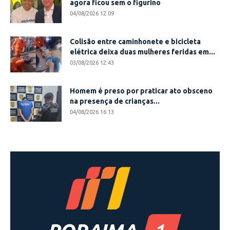
agora ficou sem o figurino
04/08/2026 12:09
Colisão entre caminhonete e bicicleta
elétrica deixa duas mulheres feridas em...
03/08/2026 12:43
Homem é preso por praticar ato obsceno
na presença de crianças...
04/08/2026 16:13