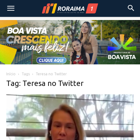
Início
Tags
Teresa no Twitter
Tag: Teresa no Twitter