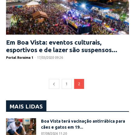
Em Boa Vista: eventos culturais,
esportivos e de lazer são suspensos...
Portal Roraima 1
-
17/03/2020 09:26
1
2
MAIS LIDAS
Boa Vista terá vacinação antirrábica para
cães e gatos em 19...
07/08/2026 11:20