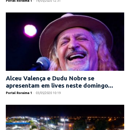
Portal Roraima 1
-
14/05/2020 12:31
Alceu Valença e Dudu Nobre se
apresentam em lives neste domingo...
Portal Roraima 1
-
03/05/2020 10:19