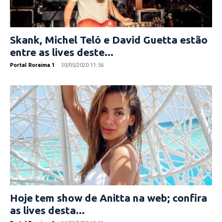
Skank, Michel Teló e David Guetta estão
entre as lives deste...
Portal Roraima 1
-
30/05/2020 11:56
Hoje tem show de Anitta na web; confira
as lives desta...