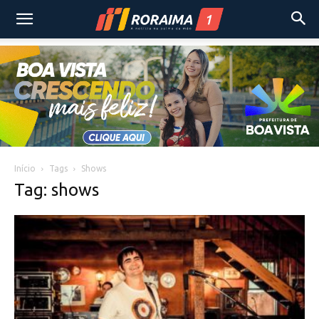
Início
Tags
Shows
Tag: shows