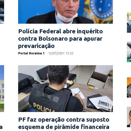
Polícia Federal abre inquérito
contra Bolsonaro para apurar
prevaricação
Portal Roraima 1
-
12/07/2021 12:22
PF faz operação contra suposto
a
esquema de pirâmide financeira