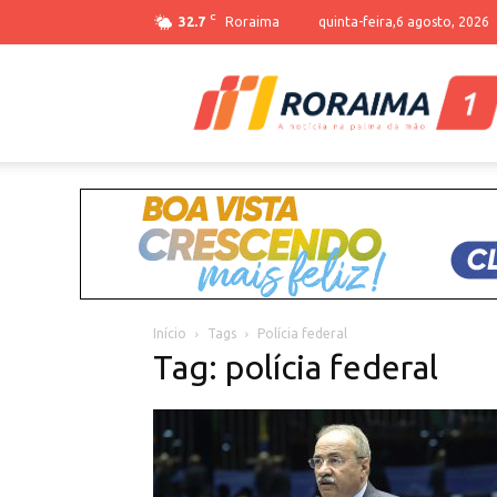
C
32.7
Roraima
quinta-feira,6 agosto, 2026
Início
Tags
Polícia federal
Tag: polícia federal