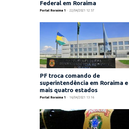
Federal em Roraima
Portal Roraima 1
-
22/04/2021 12:57
PF troca comando de
superintendência em Roraima e
mais quatro estados
Portal Roraima 1
-
16/04/2021 13:16