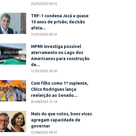
05/03/2020 09:45
TRF-1 condena Jucá a quase
10 anos de prisão; decisão
afeta...
31/07/2026 09:53
MPRR investiga possível
aterramento no Lago dos
Americanos para construção
de...
31/07/2026 09:00
Com filho como 1º suplente,
Chico Rodrigues lança
reeleição ao Senado...
01/08/2026 12:18
Mais do que votos, bons vices
agregam capacidade de
governar
01/08/2026 08:43