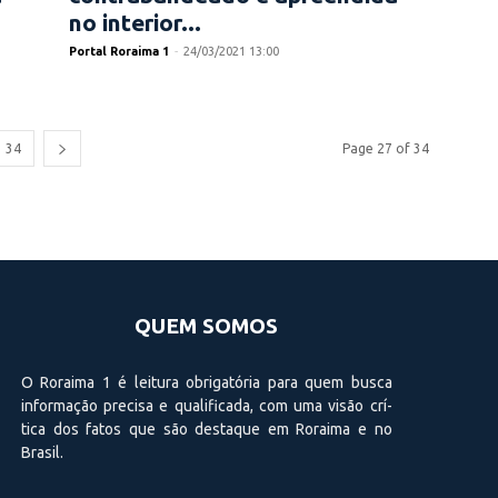
no interior...
Portal Roraima 1
-
24/03/2021 13:00
34
Page 27 of 34
QUEM SOMOS
O Roraima 1 é leitura obrigatória para quem busca
informação precisa e qualificada, com uma visão crí­
tica dos fatos que são destaque em Roraima e no
Brasil.