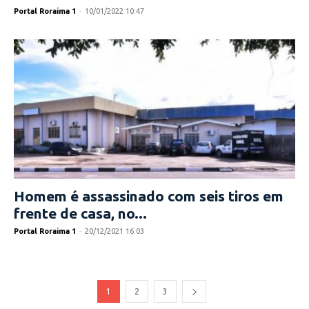
Portal Roraima 1
-
10/01/2022 10:47
Homem é assassinado com seis tiros em
frente de casa, no...
Portal Roraima 1
-
20/12/2021 16:03
1
2
3