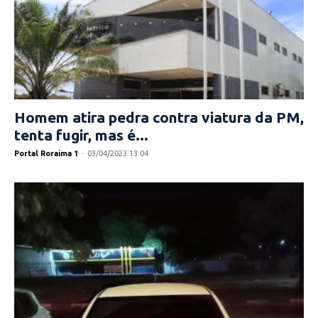
Homem atira pedra contra viatura da PM,
tenta fugir, mas é...
Portal Roraima 1
-
03/04/2023 13:04