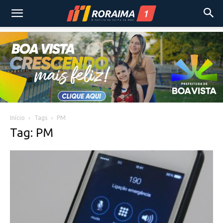
Início
Tags
PM
Tag: PM