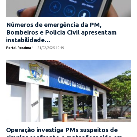
Números de emergência da PM,
Bombeiros e Polícia Civil apresentam
instabilidade...
Portal Roraima 1
-
21/02/2025 10:49
Operação investiga PMs suspeitos de