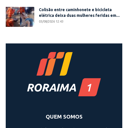
Colisão entre caminhonete e bicicleta
elétrica deixa duas mulheres feridas em...
03/08/2026 12:43
QUEM SOMOS