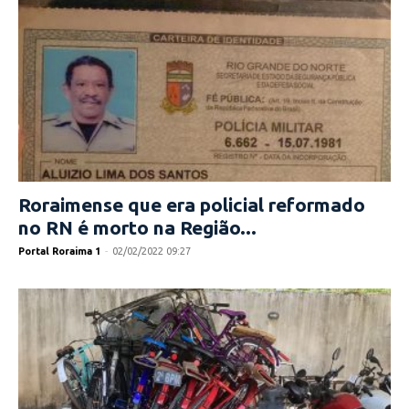
Roraimense que era policial reformado
no RN é morto na Região...
Portal Roraima 1
-
02/02/2022 09:27