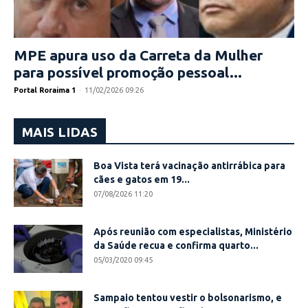
MPE apura uso da Carreta da Mulher
para possível promoção pessoal...
Portal Roraima 1
-
11/02/2026 09:26
MAIS LIDAS
Boa Vista terá vacinação antirrábica para
cães e gatos em 19...
07/08/2026 11:20
Após reunião com especialistas, Ministério
da Saúde recua e confirma quarto...
05/03/2020 09:45
Sampaio tentou vestir o bolsonarismo, e