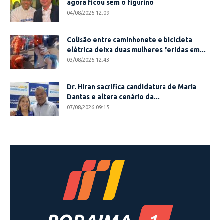
agora ficou sem o figurino
04/08/2026 12:09
Colisão entre caminhonete e bicicleta
elétrica deixa duas mulheres feridas em...
03/08/2026 12:43
Dr. Hiran sacrifica candidatura de Maria
Dantas e altera cenário da...
07/08/2026 09:15