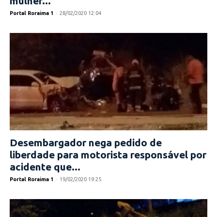
mulher...
Portal Roraima 1
-
28/02/2020 12:04
Desembargador nega pedido de
liberdade para motorista responsável por
acidente que...
Portal Roraima 1
-
19/02/2020 19:25