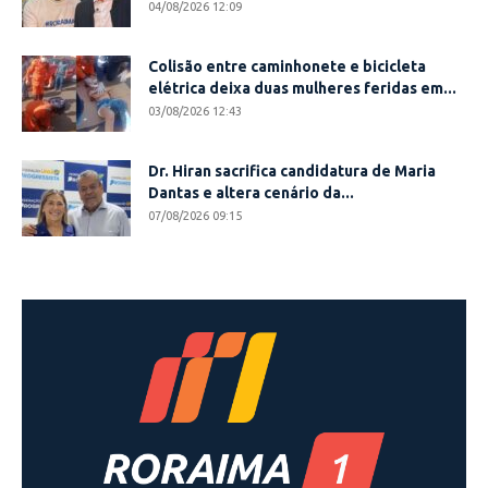
04/08/2026 12:09
Colisão entre caminhonete e bicicleta
elétrica deixa duas mulheres feridas em...
03/08/2026 12:43
Dr. Hiran sacrifica candidatura de Maria
Dantas e altera cenário da...
07/08/2026 09:15