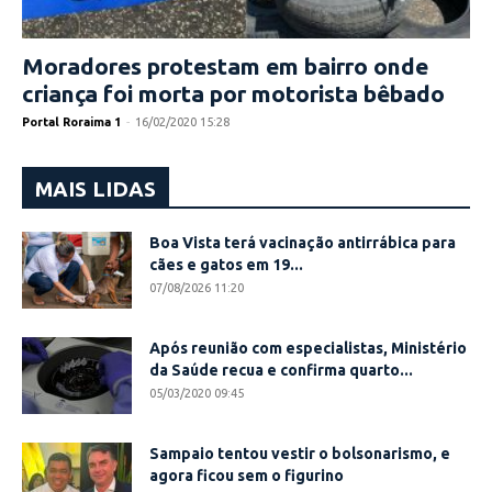
Moradores protestam em bairro onde
criança foi morta por motorista bêbado
Portal Roraima 1
-
16/02/2020 15:28
MAIS LIDAS
Boa Vista terá vacinação antirrábica para
cães e gatos em 19...
07/08/2026 11:20
Após reunião com especialistas, Ministério
da Saúde recua e confirma quarto...
05/03/2020 09:45
Sampaio tentou vestir o bolsonarismo, e
agora ficou sem o figurino