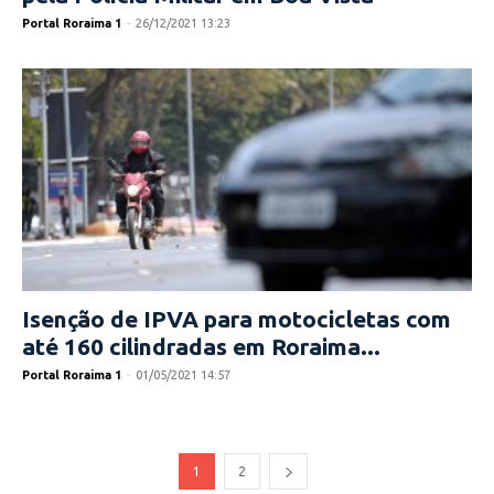
Portal Roraima 1
-
26/12/2021 13:23
Isenção de IPVA para motocicletas com
até 160 cilindradas em Roraima...
Portal Roraima 1
-
01/05/2021 14:57
1
2