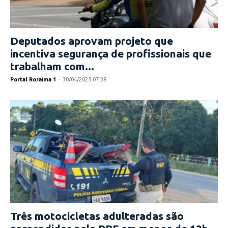
Deputados aprovam projeto que
incentiva segurança de profissionais que
trabalham com...
Portal Roraima 1
-
30/04/2025 07:38
Três motocicletas adulteradas são