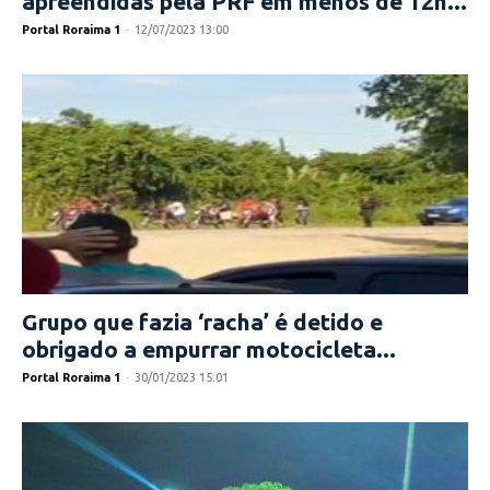
apreendidas pela PRF em menos de 12h...
Portal Roraima 1
-
12/07/2023 13:00
Grupo que fazia ‘racha’ é detido e
obrigado a empurrar motocicleta...
Portal Roraima 1
-
30/01/2023 15:01