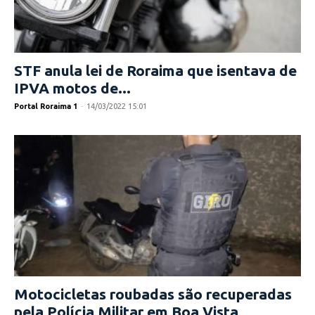
STF anula lei de Roraima que isentava de
IPVA motos de...
Portal Roraima 1
-
14/03/2022 15:01
Motocicletas roubadas são recuperadas
pela Polícia Militar em Boa Vista