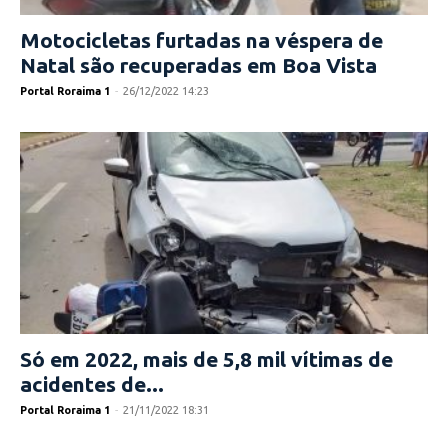
Motocicletas furtadas na véspera de
Natal são recuperadas em Boa Vista
Portal Roraima 1
-
26/12/2022 14:23
Só em 2022, mais de 5,8 mil vítimas de
acidentes de...
Portal Roraima 1
-
21/11/2022 18:31