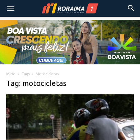
Início
Tags
Motocicletas
Tag: motocicletas